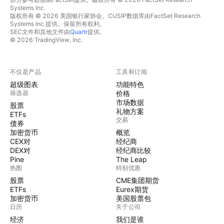
Systems Inc.
版权所有 © 2026 美国银行家协会。CUSIP数据库由FactSet Research
Systems Inc.提供。保留所有权利。
SEC文件和其他文件由
Quartr
提供。
© 2026 TradingView, Inc.
不仅是产品
工具和订阅
超级图表
功能特色
筛选器
价格
市场数据
股票
礼物方案
ETFs
交易
债券
加密货币
概览
CEX对
经纪商
DEX对
经纪商比较
Pine
The Leap
热图
特别优惠
股票
CME集团期货
ETFs
Eurex期货
加密货币
美国股票包
日历
关于公司
经济
我们是谁