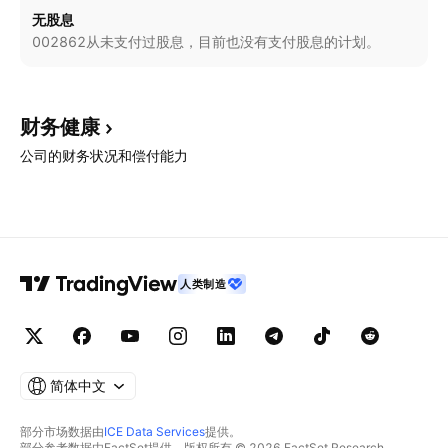
无股息
002862从未支付过股息，目前也没有支付股息的计划。
财务健康
公司的财务状况和偿付能力
人类制造
简体中文
部分市场数据由
ICE Data Services
提供。
部分参考数据由FactSet提供。版权所有 © 2026 FactSet Research