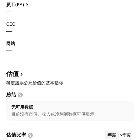
员工(FY)
—
CEO
—
网站
—
估值
确定股票公允价值的基本指标
总结
无可用数据
目前没有市值、收入或净利润数据可供显示。
估值比率
年度
更多
季度