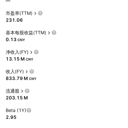
—
市盈率(TTM)
231.06
基本每股收益(TTM)
0.13
CNY
净收入(FY)
‪13.15 M‬
CNY
收入(FY)
‪833.79 M‬
CNY
流通股
‪203.15 M‬
Beta (1Y)
2.95