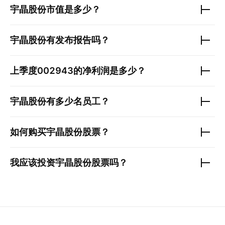
宇晶股份
市值是多少？
宇晶股份
有发布报告吗？
上季度
002943
的净利润是多少？
宇晶股份
有多少名员工？
如何购买
宇晶股份
股票？
我应该投资
宇晶股份
股票吗？