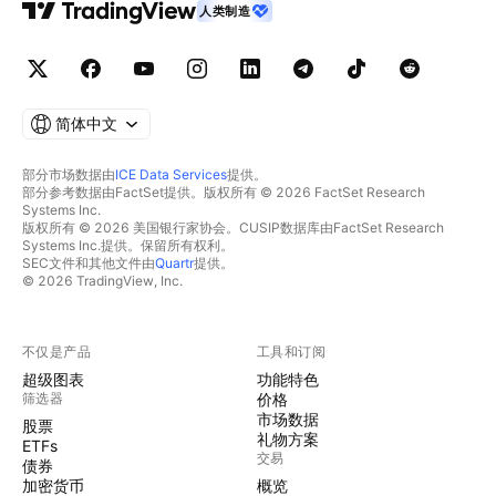
人类制造
简体中文
部分市场数据由
ICE Data Services
提供。
部分参考数据由FactSet提供。版权所有 © 2026 FactSet Research
Systems Inc.
版权所有 © 2026 美国银行家协会。CUSIP数据库由FactSet Research
Systems Inc.提供。保留所有权利。
SEC文件和其他文件由
Quartr
提供。
© 2026 TradingView, Inc.
不仅是产品
工具和订阅
超级图表
功能特色
筛选器
价格
市场数据
股票
礼物方案
ETFs
交易
债券
加密货币
概览