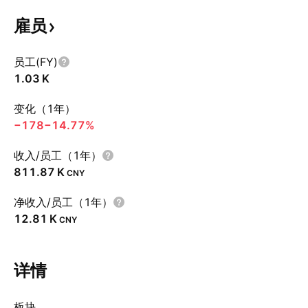
雇员
员工(FY)
‪1.03 K‬
变化（1年）
−178
−14.77%
收入/员工（1年）
‪811.87 K‬
CNY
净收入/员工（1年）
‪12.81 K‬
CNY
详情
板块