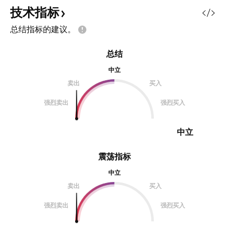
技术指标
总结指标的建议。
总结
中立
卖出
买入
强烈卖出
强烈买入
中立
震荡指标
中立
卖出
买入
强烈卖出
强烈买入