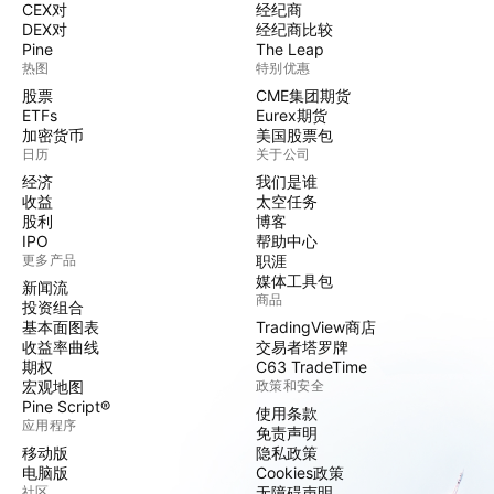
CEX对
经纪商
DEX对
经纪商比较
Pine
The Leap
热图
特别优惠
股票
CME集团期货
ETFs
Eurex期货
加密货币
美国股票包
日历
关于公司
经济
我们是谁
收益
太空任务
股利
博客
IPO
帮助中心
更多产品
职涯
媒体工具包
新闻流
商品
投资组合
基本面图表
TradingView商店
收益率曲线
交易者塔罗牌
期权
C63 TradeTime
宏观地图
政策和安全
Pine Script®
使用条款
应用程序
免责声明
移动版
隐私政策
电脑版
Cookies政策
社区
无障碍声明