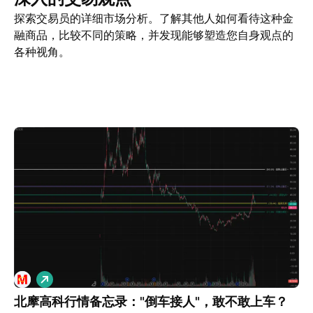
探索交易员的详细市场分析。了解其他人如何看待这种金
融商品，比较不同的策略，并发现能够塑造您自身观点的
各种视角。
交易观点
更多
看法
做
多
北摩高科行情备忘录："倒车接人"，敢不敢上车？