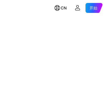
CN
开始