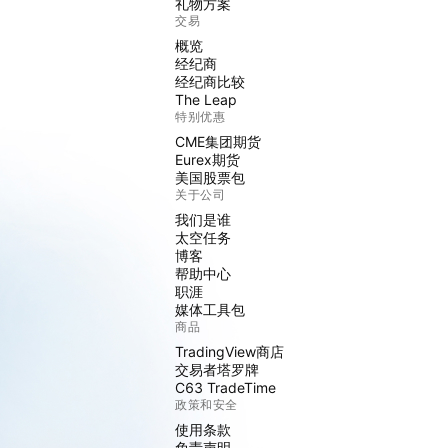
礼物方案
交易
概览
经纪商
经纪商比较
The Leap
特别优惠
CME集团期货
Eurex期货
美国股票包
关于公司
我们是谁
太空任务
博客
帮助中心
职涯
媒体工具包
商品
TradingView商店
交易者塔罗牌
C63 TradeTime
政策和安全
使用条款
免责声明