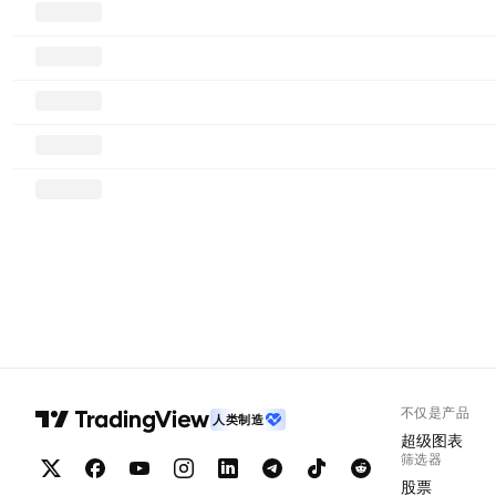
不仅是产品
人类制造
超级图表
筛选器
股票