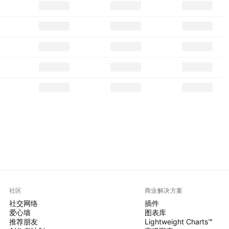
社区
商业解决方案
社交网络
插件
爱心墙
图表库
推荐朋友
Lightweight Charts™