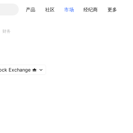
产品
社区
市场
经纪商
更多
财务
ock Exchange