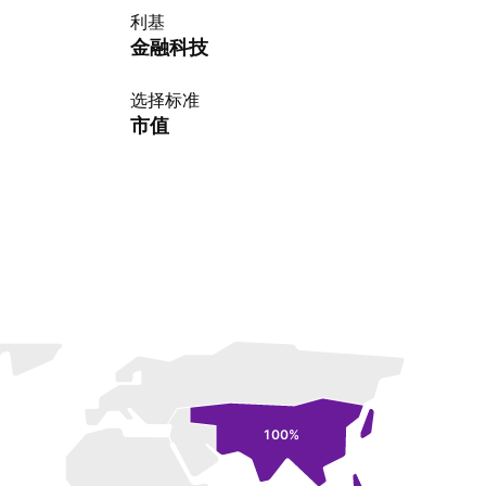
利基
金融科技
选择标准
市值
100%