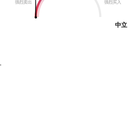
强烈卖出
强烈买入
中立
。