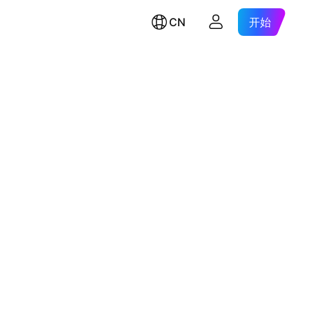
CN
开始