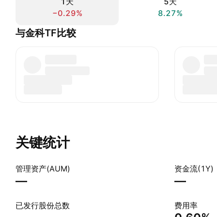
1天
5天
−0.29%
8.27%
与金科TF比较
关键统计
管理资产(AUM)
资金流(1Y)
—
—
已发行股份总数
费用率