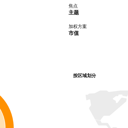
焦点
主题
加权方案
市值
按区域划分