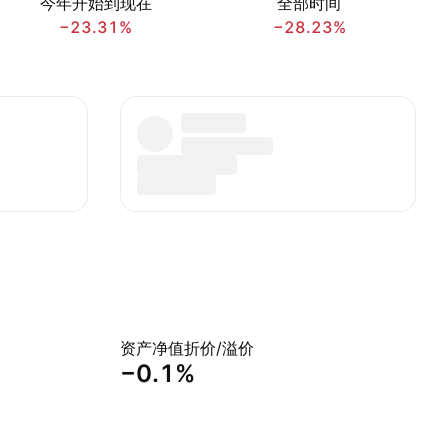
今年开始到现在
全部时间
−23.31%
−28.23%
资产净值折价/溢价
−0.1%