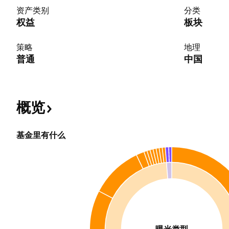
资产类别
分类
权益
板块
策略
地理
普通
中国
概览
基金里有什么
曝光类型