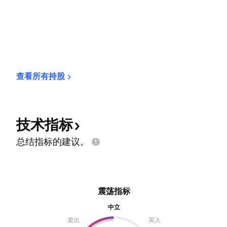
查看所有持股
技术指标
总结指标的建议。
震荡指标
中立
卖出
买入