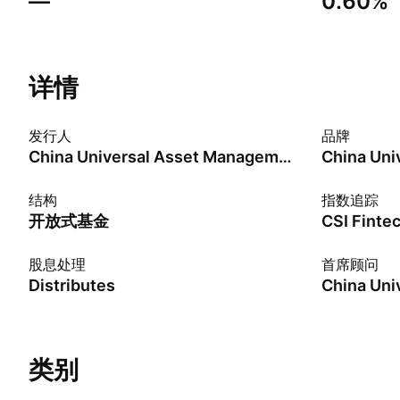
—
0.60%
详情
发行人
品牌
China Universal Asset Management Co., Ltd.
China Uni
结构
指数追踪
开放式基金
股息处理
首席顾问
Distributes
类别