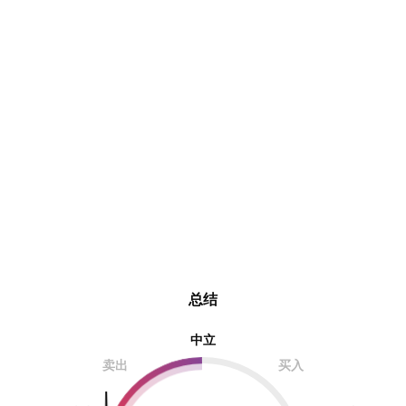
总结
中立
卖出
买入