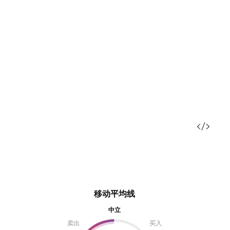
移动平均线
中立
卖出
买入