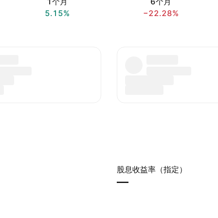
1个月
6个月
5.15%
−22.28%
股息收益率（指定）
—