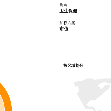
焦点
卫生保健
加权方案
市值
按区域划分