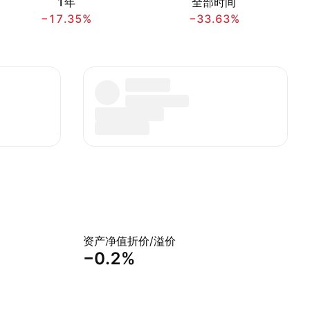
1年
全部时间
−17.35%
−33.63%
资产净值折价/溢价
−0.2%