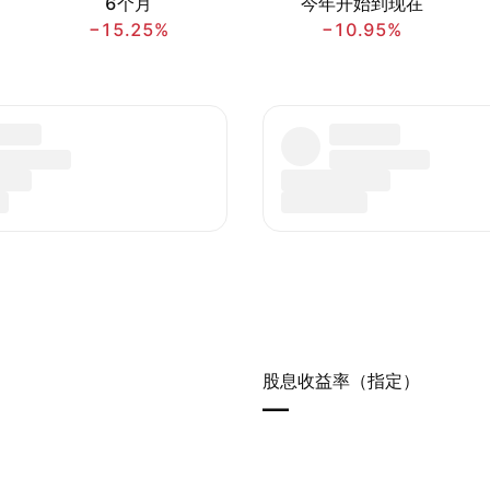
6个月
今年开始到现在
−15.25%
−10.95%
股息收益率（指定）
—