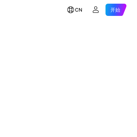
CN
开始