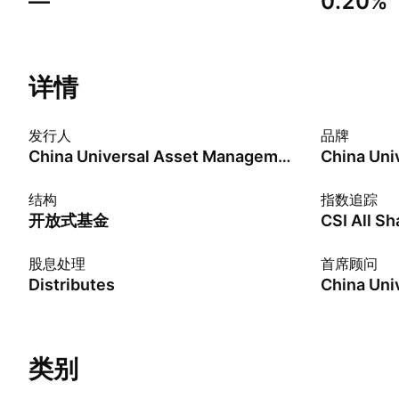
—
0.20%
详情
发行人
品牌
China Universal Asset Management Co., Ltd.
China Uni
结构
指数追踪
开放式基金
股息处理
首席顾问
Distributes
类别