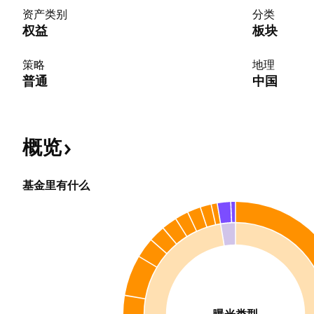
资产类别
分类
权益
板块
策略
地理
普通
中国
概览
基金里有什么
曝光类型