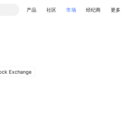
产品
社区
市场
经纪商
更多
ock Exchange