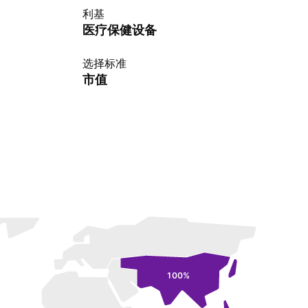
利基
医疗保健设备
选择标准
市值
100%