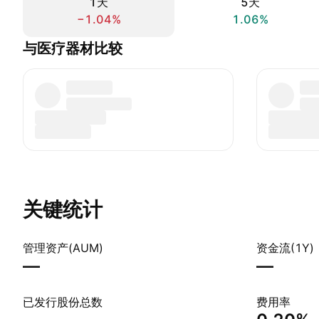
1天
5天
−1.04%
1.06%
与医疗器材比较
关键统计
管理资产(AUM)
资金流(1Y)
—
—
已发行股份总数
费用率