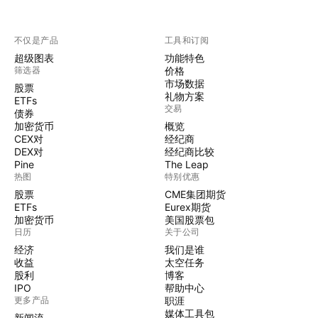
不仅是产品
工具和订阅
超级图表
功能特色
筛选器
价格
市场数据
股票
礼物方案
ETFs
交易
债券
加密货币
概览
CEX对
经纪商
DEX对
经纪商比较
Pine
The Leap
热图
特别优惠
股票
CME集团期货
ETFs
Eurex期货
加密货币
美国股票包
日历
关于公司
经济
我们是谁
收益
太空任务
股利
博客
IPO
帮助中心
更多产品
职涯
媒体工具包
新闻流