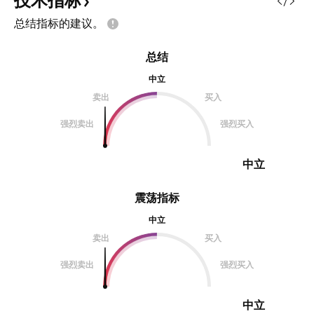
技术指标
总结指标的建议。
总结
中立
卖出
买入
强烈卖出
强烈买入
中立
震荡指标
中立
卖出
买入
强烈卖出
强烈买入
中立