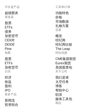
不仅是产品
工具和订阅
超级图表
功能特色
筛选器
价格
市场数据
股票
礼物方案
ETFs
交易
债券
加密货币
概览
CEX对
经纪商
DEX对
经纪商比较
Pine
The Leap
热图
特别优惠
股票
CME集团期货
ETFs
Eurex期货
加密货币
美国股票包
日历
关于公司
经济
我们是谁
收益
太空任务
股利
博客
IPO
帮助中心
更多产品
职涯
媒体工具包
新闻流
商品
投资组合