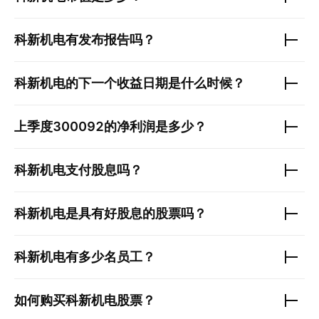
科新机电
有发布报告吗？
科新机电
的下一个收益日期是什么时候？
上季度
300092
的净利润是多少？
科新机电
支付股息吗？
科新机电
是具有好股息的股票吗？
科新机电
有多少名员工？
如何购买
科新机电
股票？