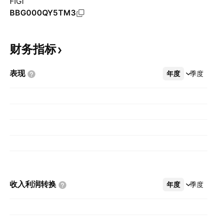
FIGI
BBG000QY5TM3
财务指标
表现
年度
更多
季度
收入利润转换
年度
更多
季度