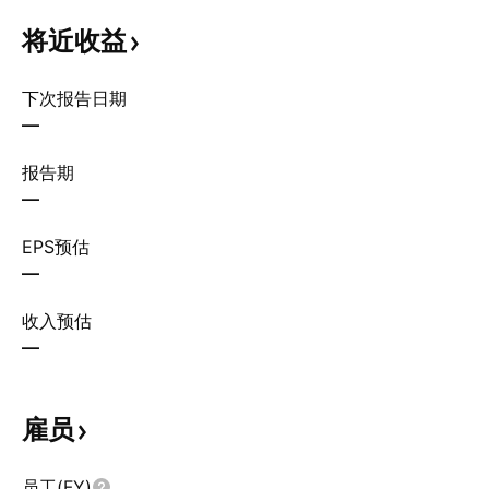
将近收益
下次报告日期
—
报告期
—
EPS预估
—
收入预估
—
雇员
员工(FY)