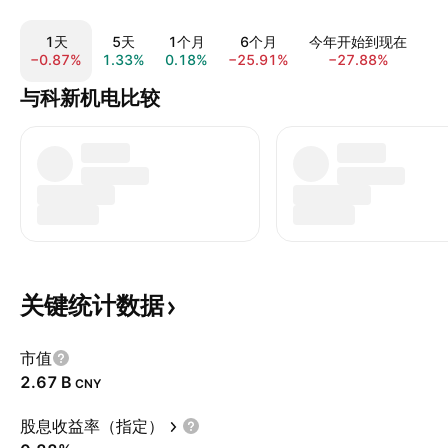
1天
5天
1个月
6个月
今年开始到现在
−0.87%
1.33%
0.18%
−25.91%
−27.88%
−1
与科新机电比较
关键统计数据
市值
‪2.67 B‬
CNY
股息收益率（指定）