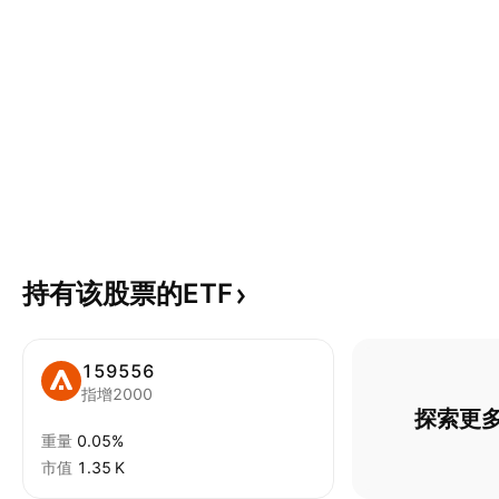
持有该股票的ETF
159556
指增2000
探索更多
重量
0.05%
市值
‪1.35 K‬