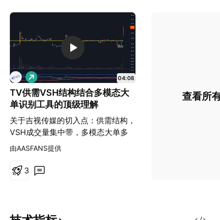
做
04:08
多
TV供需VSH结构结合多模态大
查看所
单识别工具的顶级理解
关于吉视传媒的切入点：供需结构，
VSH成交量集中带，多模态大单多
次堆量主动买入以及多次点火信号，
由AASFANS提供
形成三叉戟强势买入信号
3