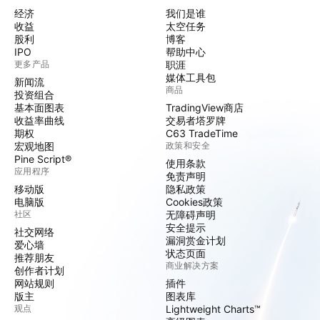
经济
我们是谁
收益
太空任务
股利
博客
IPO
帮助中心
更多产品
职涯
媒体工具包
新闻流
商品
投资组合
基本面图表
TradingView商店
收益率曲线
交易者塔罗牌
期权
C63 TradeTime
宏观地图
政策和安全
Pine Script®
使用条款
应用程序
免责声明
移动版
隐私政策
电脑版
Cookies政策
社区
无障碍声明
安全提示
社交网络
漏洞赏金计划
爱心墙
状态页面
推荐朋友
商业解决方案
创作者计划
网站规则
插件
版主
图表库
观点
Lightweight Charts™