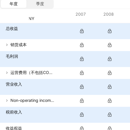
年度
季度
指标
2007
2008
货币：CNY
总收益
销货成本
毛利润
运营费用（不包括COGS）
营业收入
Non-operating income (total)
税前收入
收益权益