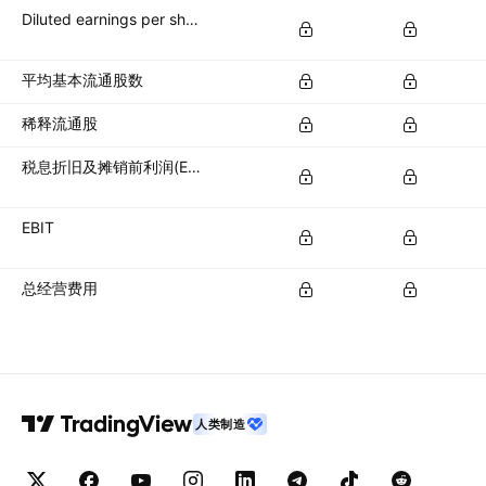
Diluted earnings per share (diluted EPS)
平均基本流通股数
稀释流通股
税息折旧及摊销前利润(EBITDA)
EBIT
总经营费用
人类制造