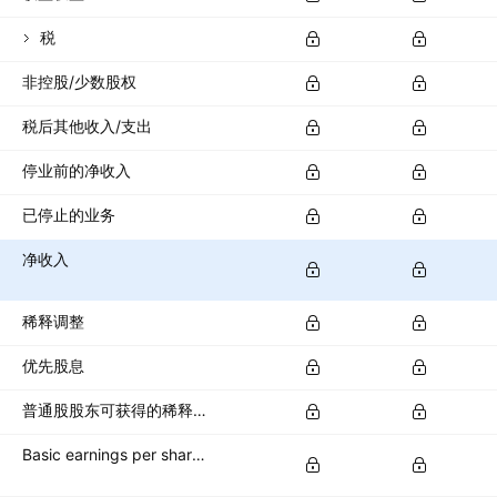
税
非控股/少数股权
税后其他收入/支出
停业前的净收入
已停止的业务
净收入
稀释调整
优先股息
普通股股东可获得的稀释净收入
Basic earnings per share (basic EPS)