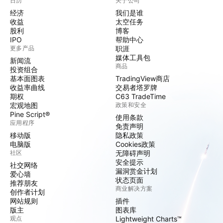
日历
关于公司
经济
我们是谁
收益
太空任务
股利
博客
IPO
帮助中心
更多产品
职涯
媒体工具包
新闻流
商品
投资组合
基本面图表
TradingView商店
收益率曲线
交易者塔罗牌
期权
C63 TradeTime
宏观地图
政策和安全
Pine Script®
使用条款
应用程序
免责声明
移动版
隐私政策
电脑版
Cookies政策
社区
无障碍声明
安全提示
社交网络
漏洞赏金计划
爱心墙
状态页面
推荐朋友
商业解决方案
创作者计划
网站规则
插件
版主
图表库
观点
Lightweight Charts™