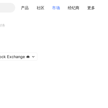
产品
社区
市场
经纪商
更多
财务
ock Exchange