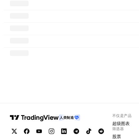
不仅是产品
人类制造
超级图表
筛选器
股票