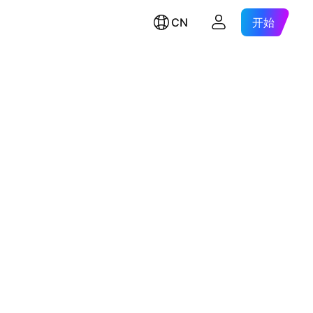
CN
开始