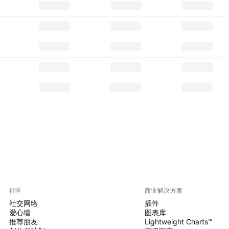
社区
商业解决方案
社交网络
插件
爱心墙
图表库
推荐朋友
Lightweight Charts™