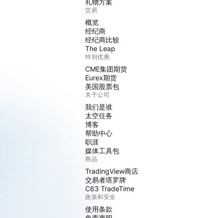
礼物方案
交易
概览
经纪商
经纪商比较
The Leap
特别优惠
CME集团期货
Eurex期货
美国股票包
关于公司
我们是谁
太空任务
博客
帮助中心
职涯
媒体工具包
商品
TradingView商店
交易者塔罗牌
C63 TradeTime
政策和安全
使用条款
免责声明