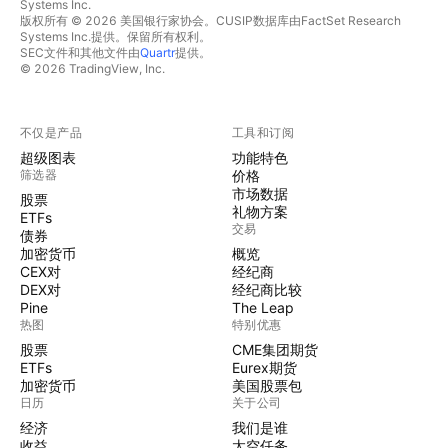
Systems Inc.
版权所有 © 2026 美国银行家协会。CUSIP数据库由FactSet Research
Systems Inc.提供。保留所有权利。
SEC文件和其他文件由
Quartr
提供。
© 2026 TradingView, Inc.
不仅是产品
工具和订阅
超级图表
功能特色
筛选器
价格
市场数据
股票
礼物方案
ETFs
交易
债券
加密货币
概览
CEX对
经纪商
DEX对
经纪商比较
Pine
The Leap
热图
特别优惠
股票
CME集团期货
ETFs
Eurex期货
加密货币
美国股票包
日历
关于公司
经济
我们是谁
收益
太空任务