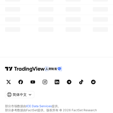
人类制造
简体中文
部分市场数据由
ICE Data Services
提供。
部分参考数据由FactSet提供。版权所有 © 2026 FactSet Research