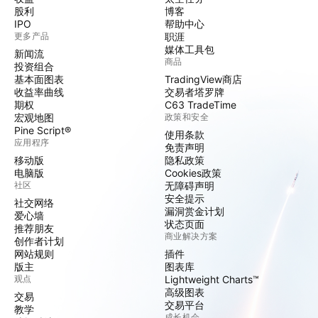
股利
博客
IPO
帮助中心
更多产品
职涯
媒体工具包
新闻流
商品
投资组合
基本面图表
TradingView商店
收益率曲线
交易者塔罗牌
期权
C63 TradeTime
宏观地图
政策和安全
Pine Script®
使用条款
应用程序
免责声明
移动版
隐私政策
电脑版
Cookies政策
社区
无障碍声明
安全提示
社交网络
漏洞赏金计划
爱心墙
状态页面
推荐朋友
商业解决方案
创作者计划
网站规则
插件
版主
图表库
观点
Lightweight Charts™
高级图表
交易
交易平台
教学
成长机会