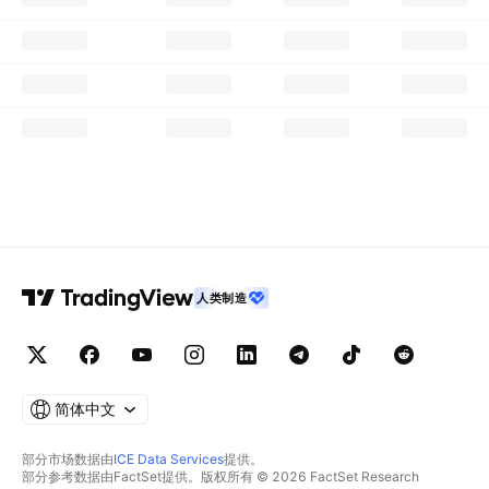
人类制造
简体中文
部分市场数据由
ICE Data Services
提供。
部分参考数据由FactSet提供。版权所有 © 2026 FactSet Research