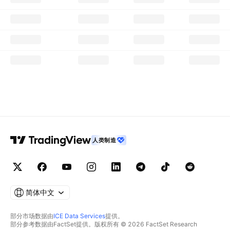
人类制造
简体中文
部分市场数据由
ICE Data Services
提供。
部分参考数据由FactSet提供。版权所有 © 2026 FactSet Research