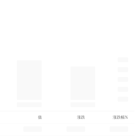
值
涨跌
涨跌幅%