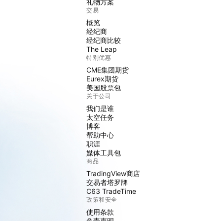
礼物方案
交易
概览
经纪商
经纪商比较
The Leap
特别优惠
CME集团期货
Eurex期货
美国股票包
关于公司
我们是谁
太空任务
博客
帮助中心
职涯
媒体工具包
商品
TradingView商店
交易者塔罗牌
C63 TradeTime
政策和安全
使用条款
免责声明