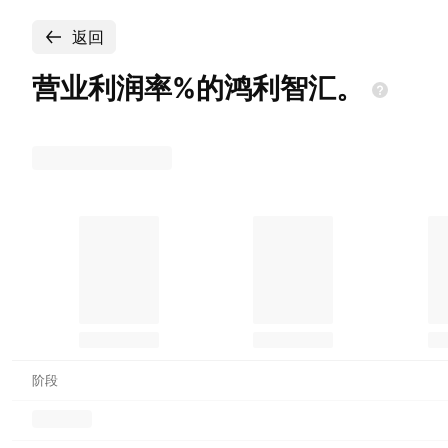
返回
营业利润率%的鸿利智汇。
阶段