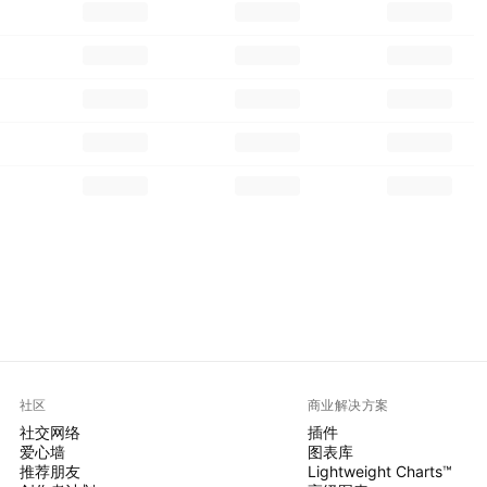
社区
商业解决方案
社交网络
插件
爱心墙
图表库
推荐朋友
Lightweight Charts™