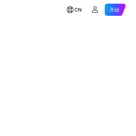
CN
开始