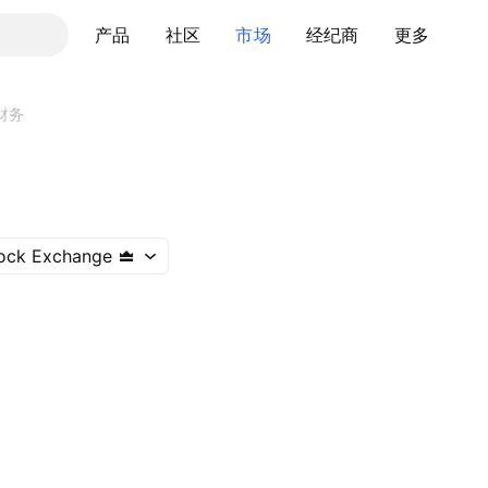
产品
社区
市场
经纪商
更多
财务
ock Exchange