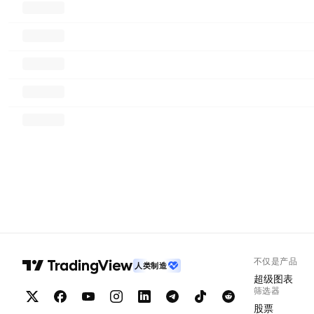
不仅是产品
人类制造
超级图表
筛选器
股票