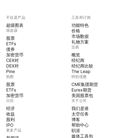
不仅是产品
工具和订阅
超级图表
功能特色
筛选器
价格
市场数据
股票
礼物方案
ETFs
交易
债券
加密货币
概览
CEX对
经纪商
DEX对
经纪商比较
Pine
The Leap
热图
特别优惠
股票
CME集团期货
ETFs
Eurex期货
加密货币
美国股票包
日历
关于公司
经济
我们是谁
收益
太空任务
股利
博客
IPO
帮助中心
更多产品
职涯
媒体工具包
新闻流