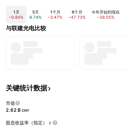
1天
5天
1个月
6个月
今年开始到现在
−0.84%
8.74%
−3.47%
−47.73%
−28.55%
−
与联建光电比较
关键统计数据
市值
‪2.62 B‬
CNY
股息收益率（指定）