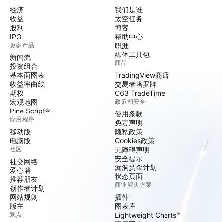
经济
我们是谁
收益
太空任务
股利
博客
IPO
帮助中心
更多产品
职涯
媒体工具包
新闻流
商品
投资组合
基本面图表
TradingView商店
收益率曲线
交易者塔罗牌
期权
C63 TradeTime
宏观地图
政策和安全
Pine Script®
使用条款
应用程序
免责声明
移动版
隐私政策
电脑版
Cookies政策
社区
无障碍声明
安全提示
社交网络
漏洞赏金计划
爱心墙
状态页面
推荐朋友
商业解决方案
创作者计划
网站规则
插件
版主
图表库
观点
Lightweight Charts™