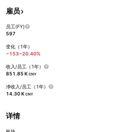
雇员
员工(FY)
597
变化（1年）
−153
−20.40%
收入/员工（1年）
‪851.85 K‬
CNY
净收入/员工（1年）
‪14.30 K‬
CNY
详情
板块