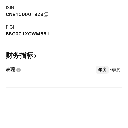
ISIN
CNE1000018Z9
FIGI
BBG001XCWM55
财务指标
表现
年度
更多
季度