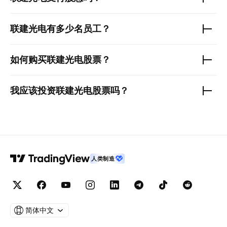
联建光电
有多少名员工？
如何购买
联建光电
股票？
我应该投资
联建光电
股票吗？
人类制造
简体中文