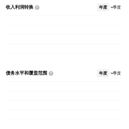
收入利润转换
年度
更多
季度
债务水平和覆盖范围
年度
更多
季度