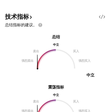
技术指标
总结指标的建议。
总结
中立
卖出
买入
强烈卖出
强烈买入
中立
震荡指标
中立
卖出
买入
强烈卖出
强烈买入