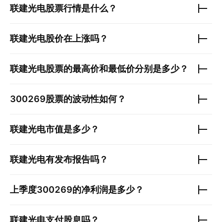
联建光电
股票行情是什么？
联建光电
股价在上涨吗？
联建光电
股票的最高价和最低价分别是多少？
300269
股票的波动性如何？
联建光电
市值是多少？
联建光电
有发布报告吗？
上季度
300269
的净利润是多少？
联建光电
支付股息吗？