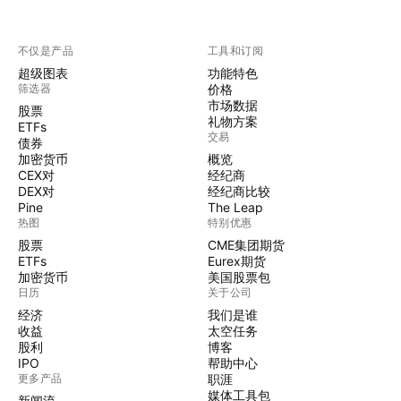
不仅是产品
工具和订阅
超级图表
功能特色
筛选器
价格
市场数据
股票
礼物方案
ETFs
交易
债券
加密货币
概览
CEX对
经纪商
DEX对
经纪商比较
Pine
The Leap
热图
特别优惠
股票
CME集团期货
ETFs
Eurex期货
加密货币
美国股票包
日历
关于公司
经济
我们是谁
收益
太空任务
股利
博客
IPO
帮助中心
更多产品
职涯
媒体工具包
新闻流