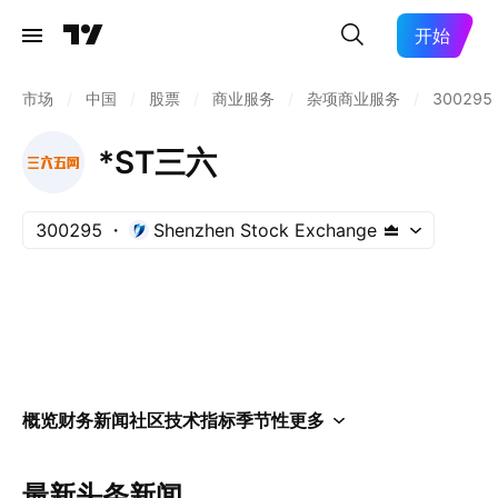
开始
市场
/
中国
/
股票
/
商业服务
/
杂项商业服务
/
300295
*ST三六
300295
Shenzhen Stock Exchange
概览
财务
新闻
社区
技术指标
季节性
更多
最新头条新闻