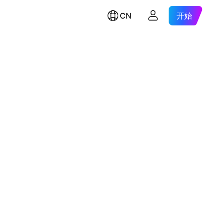
CN
开始