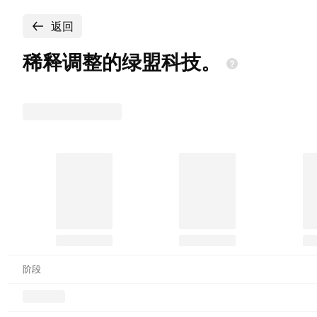
返回
稀释调整的绿盟科技。
阶段