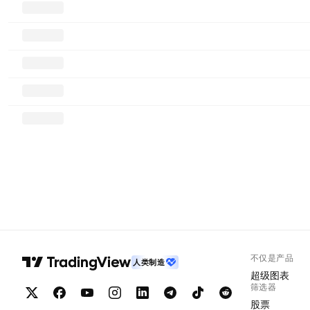
不仅是产品
人类制造
超级图表
筛选器
股票