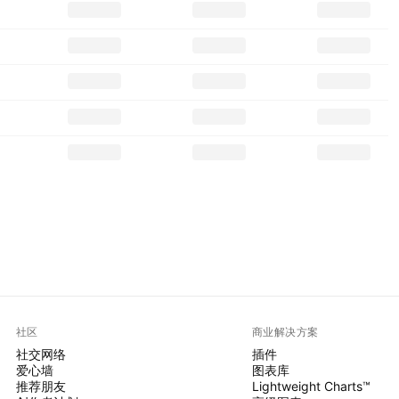
社区
商业解决方案
社交网络
插件
爱心墙
图表库
推荐朋友
Lightweight Charts™