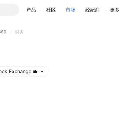
产品
社区
市场
经纪商
更多
369
/
财务
ock Exchange