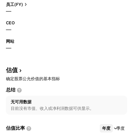
员工(FY)
—
CEO
—
网站
—
估值
确定股票公允价值的基本指标
总结
无可用数据
目前没有市值、收入或净利润数据可供显示。
估值比率
年度
更多
季度