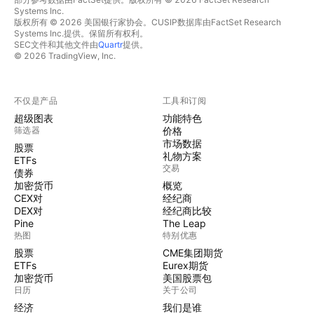
Systems Inc.
版权所有 © 2026 美国银行家协会。CUSIP数据库由FactSet Research
Systems Inc.提供。保留所有权利。
SEC文件和其他文件由
Quartr
提供。
© 2026 TradingView, Inc.
不仅是产品
工具和订阅
超级图表
功能特色
筛选器
价格
市场数据
股票
礼物方案
ETFs
交易
债券
加密货币
概览
CEX对
经纪商
DEX对
经纪商比较
Pine
The Leap
热图
特别优惠
股票
CME集团期货
ETFs
Eurex期货
加密货币
美国股票包
日历
关于公司
经济
我们是谁