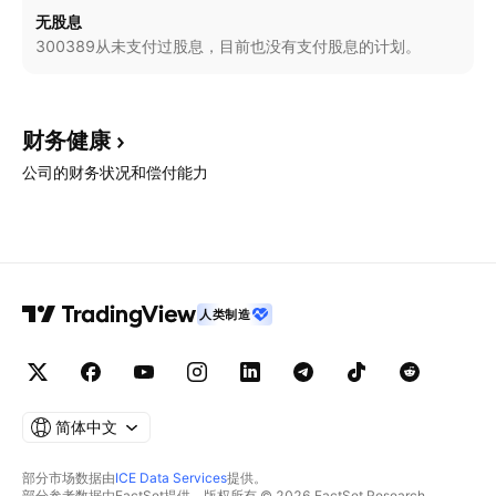
无股息
300389从未支付过股息，目前也没有支付股息的计划。
财务健康
公司的财务状况和偿付能力
人类制造
简体中文
部分市场数据由
ICE Data Services
提供。
部分参考数据由FactSet提供。版权所有 © 2026 FactSet Research