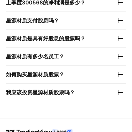
上季度
300568
的净利润是多少？
星源材质
支付股息吗？
星源材质
是具有好股息的股票吗？
星源材质
有多少名员工？
如何购买
星源材质
股票？
我应该投资
星源材质
股票吗？
人类制造