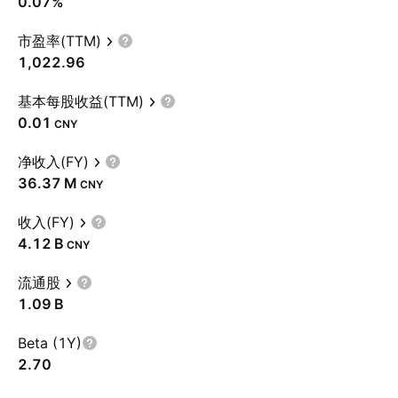
0.07%
市盈率(TTM)
1,022.96
基本每股收益(TTM)
0.01
CNY
净收入(FY)
‪36.37 M‬
CNY
收入(FY)
‪4.12 B‬
CNY
流通股
‪1.09 B‬
Beta (1Y)
2.70