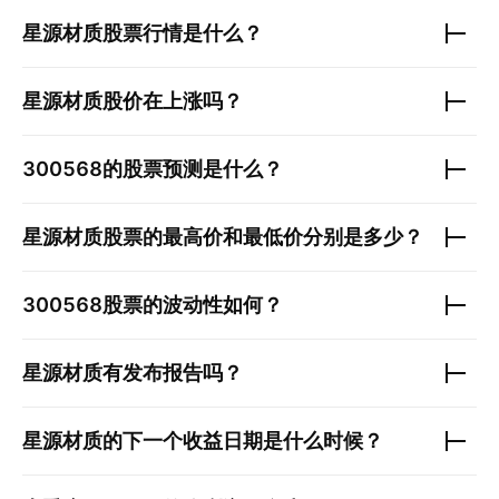
星源材质
股票行情是什么？
星源材质
股价在上涨吗？
300568
的股票预测是什么？
星源材质
股票的最高价和最低价分别是多少？
300568
股票的波动性如何？
星源材质
有发布报告吗？
星源材质
的下一个收益日期是什么时候？