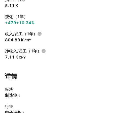
‪5.11 K‬
变化（1年）
+479
+10.34%
收入/员工（1年）
‪804.83 K‬
CNY
净收入/员工（1年）
‪7.11 K‬
CNY
详情
板块
制造业
行业
电子设备