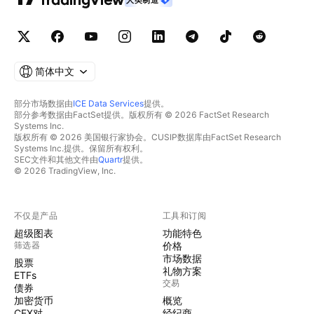
简体中文
部分市场数据由
ICE Data Services
提供。
部分参考数据由FactSet提供。版权所有 © 2026 FactSet Research
Systems Inc.
版权所有 © 2026 美国银行家协会。CUSIP数据库由FactSet Research
Systems Inc.提供。保留所有权利。
SEC文件和其他文件由
Quartr
提供。
© 2026 TradingView, Inc.
不仅是产品
工具和订阅
超级图表
功能特色
筛选器
价格
市场数据
股票
礼物方案
ETFs
交易
债券
加密货币
概览
CEX对
经纪商