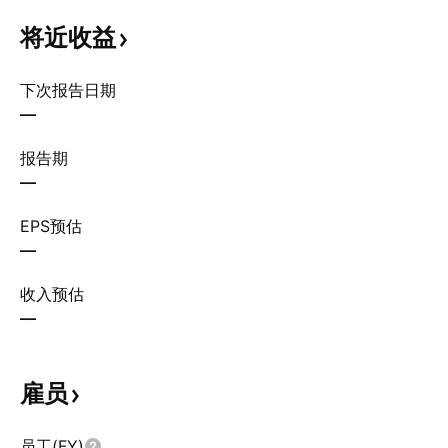
将近收益
下次报告日期
—
报告期
—
EPS预估
—
收入预估
—
雇员
员工(FY)