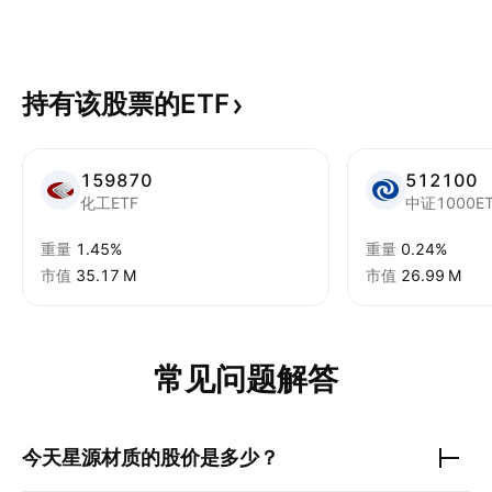
持有该股票的ETF
159870
512100
化工ETF
中证1000E
重量
1.45%
重量
0.24%
市值
‪35.17 M‬
市值
‪26.99 M‬
常见问题解答
今天
星源材质
的股价是多少？