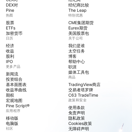
DEX对
经纪商比较
Pine
The Leap
热图
特别优惠
股票
CME集团期货
ETFs
Eurex期货
加密货币
美国股票包
日历
关于公司
经济
我们是谁
收益
太空任务
股利
博客
IPO
帮助中心
更多产品
职涯
媒体工具包
新闻流
商品
投资组合
基本面图表
TradingView商店
收益率曲线
交易者塔罗牌
期权
C63 TradeTime
宏观地图
政策和安全
Pine Script®
使用条款
应用程序
免责声明
移动版
隐私政策
电脑版
Cookies政策
社区
无障碍声明