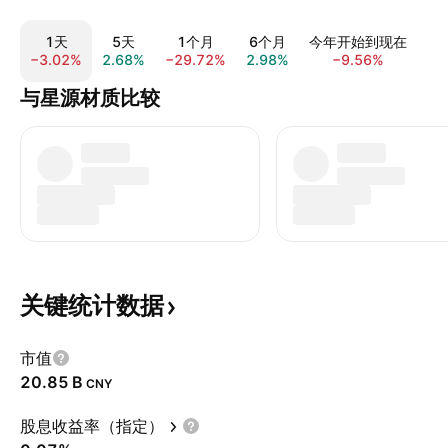
1天
5天
1个月
6个月
今年开始到现在
−3.02%
2.68%
−29.72%
2.98%
−9.56%
16
与星源材质比较
关键统计数据
市值
‪20.85 B‬
CNY
股息收益率（指定）