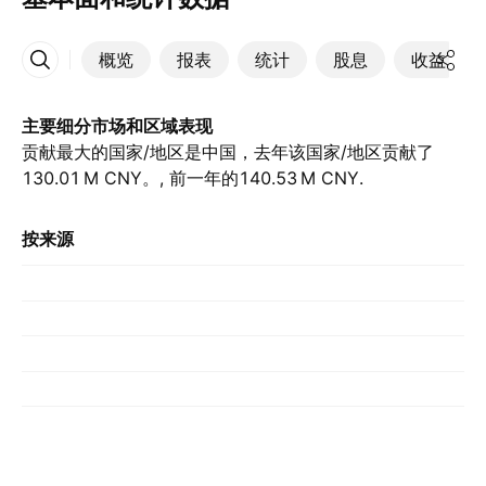
概览
报表
统计
股息
收益
更多
主要细分市场和区域表现
贡献最大的国家/地区是中国，去年该国家/地区贡献了‪
130.01 M‬ CNY。, 前一年的‪140.53 M‬ CNY.
按来源