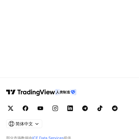
人类制造
简体中文
部分市场数据由
ICE Data Services
提供。