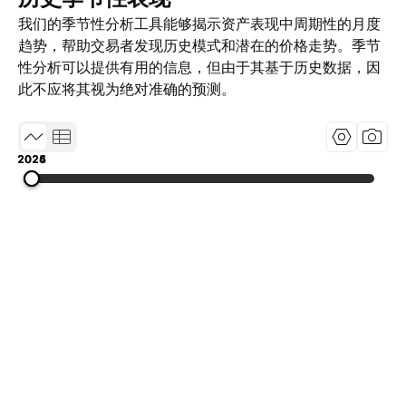
我们的季节性分析工具能够揭示资产表现中周期性的月度
趋势，帮助交易者发现历史模式和潜在的价格走势。季节
性分析可以提供有用的信息，但由于其基于历史数据，因
此不应将其视为绝对准确的预测。
2024
2025
2026