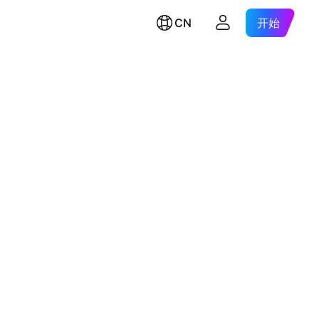
CN
开始