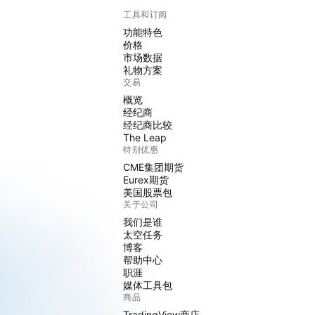
工具和订阅
功能特色
价格
市场数据
礼物方案
交易
概览
经纪商
经纪商比较
The Leap
特别优惠
CME集团期货
Eurex期货
美国股票包
关于公司
我们是谁
太空任务
博客
帮助中心
职涯
媒体工具包
商品
TradingView商店