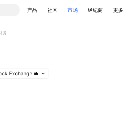
产品
社区
市场
经纪商
更多
财务
ock Exchange