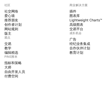
社区
商业解决方案
社交网络
插件
爱心墙
图表库
推荐朋友
Lightweight Charts™
创作者计划
高级图表
网站规则
交易平台
版主
成长机会
观点
广告
交易
经纪业务集成
教学
合作伙伴计划
编辑精选
教育计划
PINE脚本
指标和策略
大师
自由开发人员
付费空间