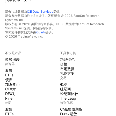
部分市场数据由
ICE Data Services
提供。
部分参考数据由FactSet提供。版权所有 © 2026 FactSet Research
Systems Inc.
版权所有 © 2026 美国银行家协会。CUSIP数据库由FactSet Research
Systems Inc.提供。保留所有权利。
SEC文件和其他文件由
Quartr
提供。
© 2026 TradingView, Inc.
不仅是产品
工具和订阅
超级图表
功能特色
筛选器
价格
市场数据
股票
礼物方案
ETFs
交易
债券
加密货币
概览
CEX对
经纪商
DEX对
经纪商比较
Pine
The Leap
热图
特别优惠
股票
CME集团期货
ETFs
Eurex期货