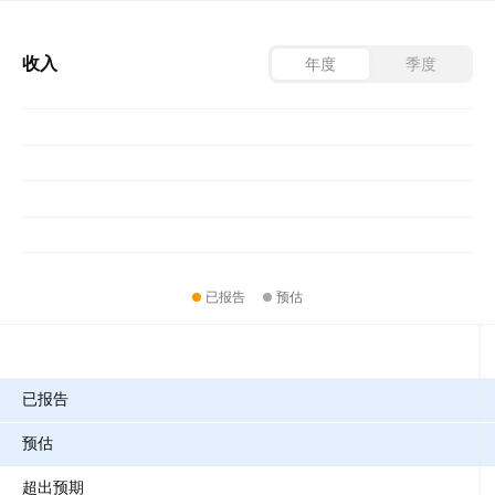
收入
年度
季度
已报告
预估
指标
已报告
预估
超出预期