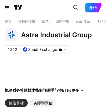
开始
市场
/
沙特阿拉伯
/
股票
/
健康科技
/
药品:专业
/
1212
Astra Industrial Group
1212
Saudi Exchange
概览
财务
社区
技术指标
预测
季节性
ETFs
更多
价格目标
实际和预估