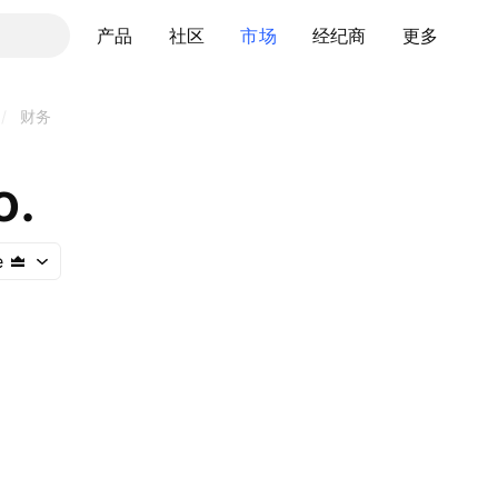
产品
社区
市场
经纪商
更多
/
财务
o.
e