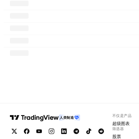
不仅是产品
人类制造
超级图表
筛选器
股票