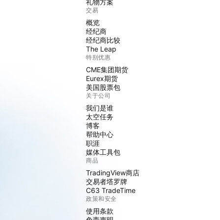
礼物方案
交易
概览
经纪商
经纪商比较
The Leap
特别优惠
CME集团期货
Eurex期货
美国股票包
关于公司
我们是谁
太空任务
博客
帮助中心
职涯
媒体工具包
商品
TradingView商店
交易者塔罗牌
C63 TradeTime
政策和安全
使用条款
免责声明