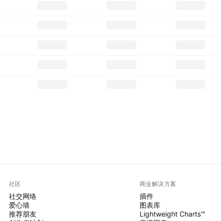
社区
商业解决方案
社交网络
插件
爱心墙
图表库
推荐朋友
Lightweight Charts™