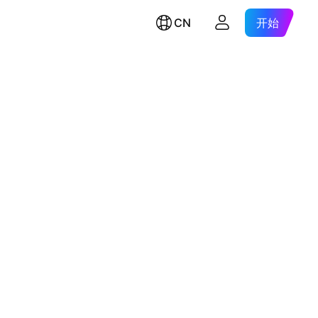
CN
开始