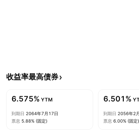
收益率最高债券
6.575%
6.501%
YTM
Y
到期日
2064年7月17日
到期日
2056年2
票息
5.88% (固定)
票息
6.00% (固定