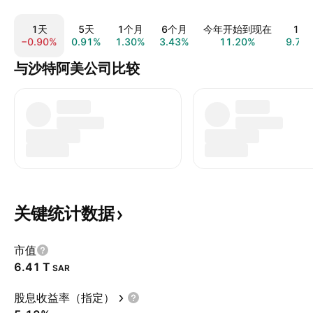
1天
5天
1个月
6个月
今年开始到现在
1年
−0.90%
0.91%
1.30%
3.43%
11.20%
9.73
与沙特阿美公司比较
关键统计数据
市值
‪6.41 T‬
SAR
股息收益率（指定）