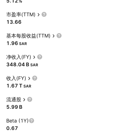
5.12%
市盈率(TTM)
13.66
基本每股收益(TTM)
1.96
SAR
净收入(FY)
‪348.04 B‬
SAR
收入(FY)
‪1.67 T‬
SAR
流通股
‪5.99 B‬
Beta (1Y)
0.67