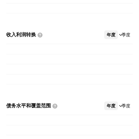
收入利润转换
年度
更多
季度
债务水平和覆盖范围
年度
更多
季度