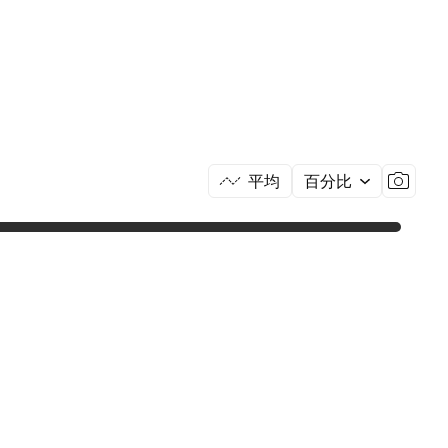
平均
百分比