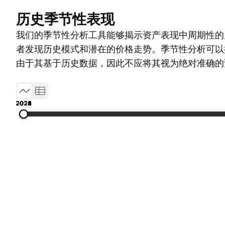
历史季节性表现
我们的季节性分析工具能够揭示资产表现中周期性的
者发现历史模式和潜在的价格走势。季节性分析可以
由于其基于历史数据，因此不应将其视为绝对准确的
2021
2022
2023
2024
2025
2026