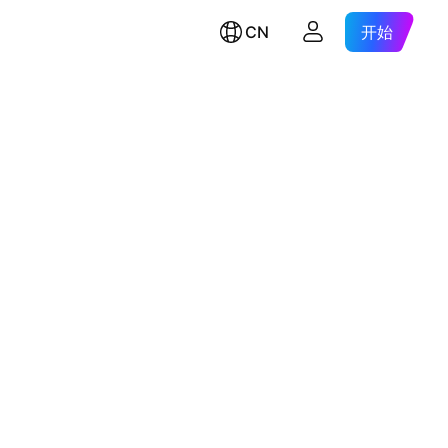
CN
开始