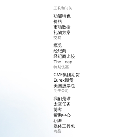
工具和订阅
功能特色
价格
市场数据
礼物方案
交易
概览
经纪商
经纪商比较
The Leap
特别优惠
CME集团期货
Eurex期货
美国股票包
关于公司
我们是谁
太空任务
博客
帮助中心
职涯
媒体工具包
商品