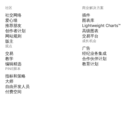
社区
商业解决方案
社交网络
插件
爱心墙
图表库
推荐朋友
Lightweight Charts™
创作者计划
高级图表
网站规则
交易平台
版主
成长机会
观点
广告
交易
经纪业务集成
教学
合作伙伴计划
编辑精选
教育计划
PINE脚本
指标和策略
大师
自由开发人员
付费空间