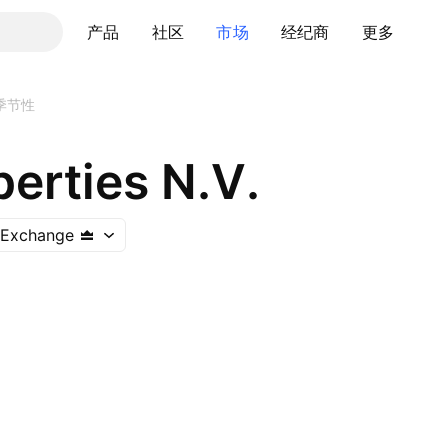
产品
社区
市场
经纪商
更多
季节性
erties N.V.
k Exchange