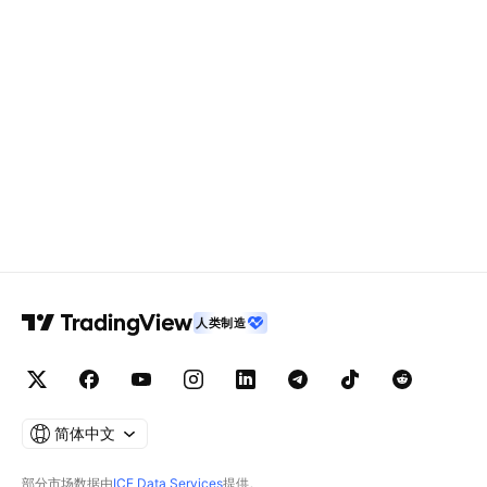
人类制造
简体中文
部分市场数据由
ICE Data Services
提供。