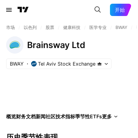
开始
市场
/
以色列
/
股票
/
健康科技
/
医学专业
/
BWAY
/
Brainsway Ltd
BWAY
Tel Aviv Stock Exchange
概览
财务
文档
新闻
社区
技术指标
季节性
ETFs
更多
历史季节性表现