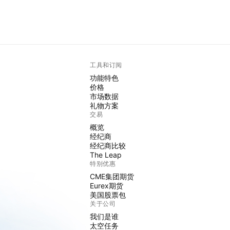
工具和订阅
功能特色
价格
市场数据
礼物方案
交易
概览
经纪商
经纪商比较
The Leap
特别优惠
CME集团期货
Eurex期货
美国股票包
关于公司
我们是谁
太空任务