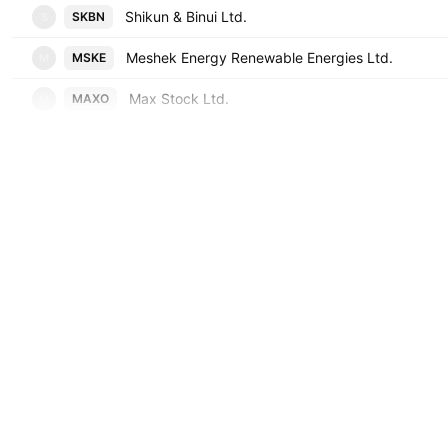
Shikun & Binui Ltd.
SKBN
S
Meshek Energy Renewable Energies Ltd.
MSKE
M
Max Stock Ltd.
MAXO
M