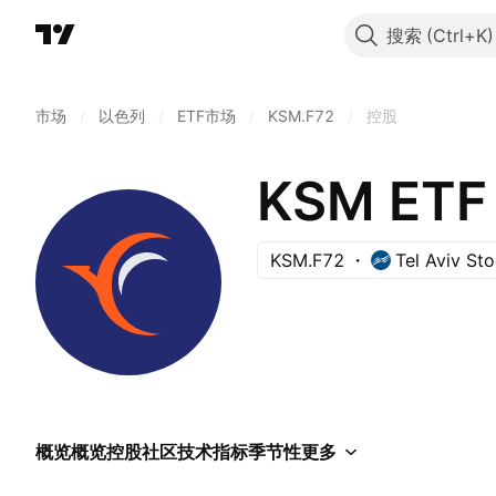
搜索
市场
/
以色列
/
ETF市场
/
KSM.F72
/
控股
KSM ETF 
KSM.F72
Tel Aviv St
概览
概览
控股
社区
技术指标
季节性
更多