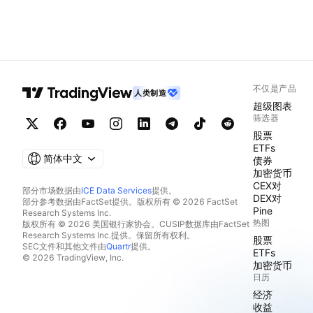
不仅是产品
人类制造
超级图表
筛选器
股票
ETFs
简体中文
债券
加密货币
CEX对
部分市场数据由
ICE Data Services
提供。
DEX对
部分参考数据由FactSet提供。版权所有 © 2026 FactSet
Pine
Research Systems Inc.
热图
版权所有 © 2026 美国银行家协会。CUSIP数据库由FactSet
Research Systems Inc.提供。保留所有权利。
股票
SEC文件和其他文件由
Quartr
提供。
ETFs
© 2026 TradingView, Inc.
加密货币
日历
经济
收益