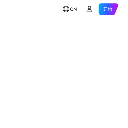
CN
开始