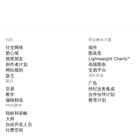
社区
商业解决方案
社交网络
插件
爱心墙
图表库
推荐朋友
Lightweight Charts™
创作者计划
高级图表
网站规则
交易平台
版主
成长机会
观点
广告
交易
经纪业务集成
教学
合作伙伴计划
编辑精选
教育计划
PINE脚本
指标和策略
大师
自由开发人员
付费空间