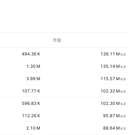
市值
‪‪494.36 K‬‬
‪‪139.11 M‬‬
ILS
‪‪1.30 M‬‬
‪‪135.14 M‬‬
ILS
‪‪3.99 M‬‬
‪‪115.57 M‬‬
ILS
‪‪107.77 K‬‬
‪‪102.32 M‬‬
ILS
‪‪596.83 K‬‬
‪‪102.30 M‬‬
ILS
‪‪112.26 K‬‬
‪‪95.87 M‬‬
ILS
‪‪2.10 M‬‬
‪‪88.64 M‬‬
ILS