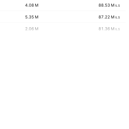
‪‪4.08 M‬‬
‪‪88.53 M‬‬
ILS
‪‪5.35 M‬‬
‪‪87.22 M‬‬
ILS
‪‪2.06 M‬‬
‪‪81.36 M‬‬
ILS