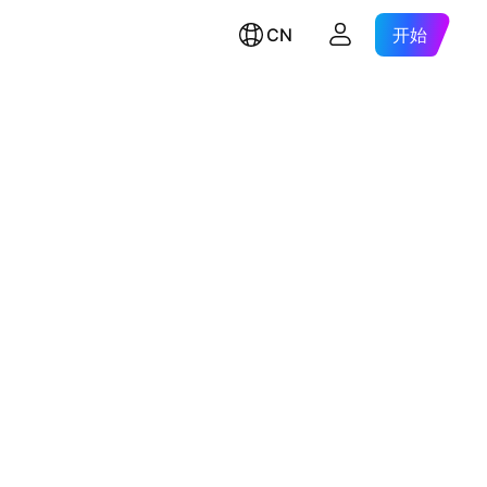
CN
开始