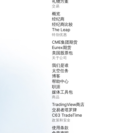
礼物方案
交易
概览
经纪商
经纪商比较
The Leap
特别优惠
CME集团期货
Eurex期货
美国股票包
关于公司
我们是谁
太空任务
博客
帮助中心
职涯
媒体工具包
商品
TradingView商店
交易者塔罗牌
C63 TradeTime
政策和安全
使用条款
免责声明