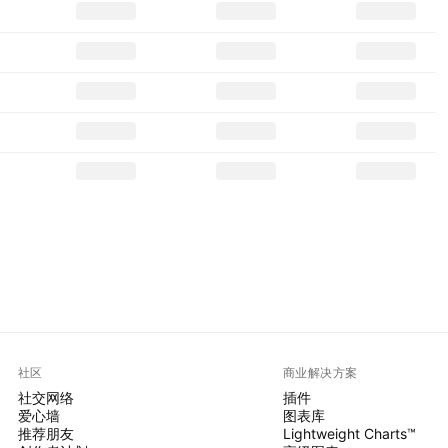
社区
商业解决方案
社交网络
插件
爱心墙
图表库
推荐朋友
Lightweight Charts™