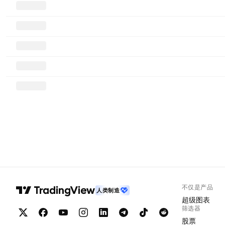
不仅是产品
人类制造
超级图表
筛选器
股票