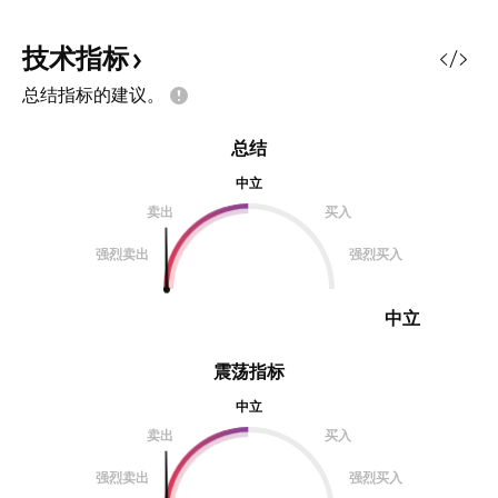
技术指标
总结指标的建议。
总结
中立
卖出
买入
强烈卖出
强烈买入
中立
震荡指标
中立
卖出
买入
强烈卖出
强烈买入