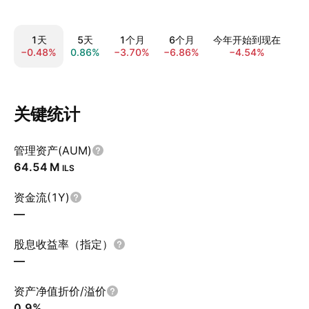
1天
5天
1个月
6个月
今年开始到现在
−0.48%
0.86%
−3.70%
−6.86%
−4.54%
−1
关键统计
管理资产(AUM)
‪64.54 M‬
ILS
资金流(1Y)
—
股息收益率（指定）
—
资产净值折价/溢价
0.9%