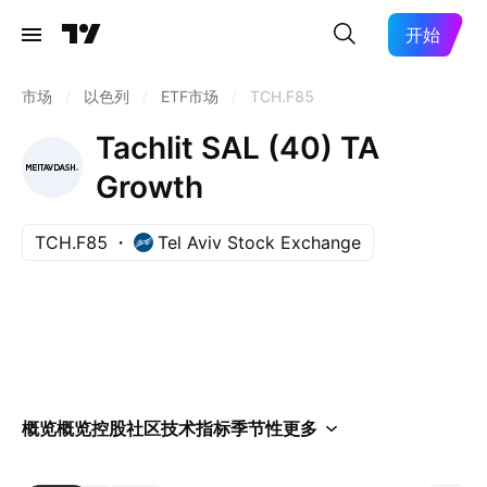
开始
市场
/
以色列
/
ETF市场
/
TCH.F85
Tachlit SAL (40) TA
Growth
TCH.F85
Tel Aviv Stock Exchange
概览
概览
控股
社区
技术指标
季节性
更多