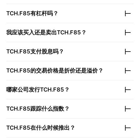
TCH.F85
有杠杆吗？
我应该买入还是卖出
TCH.F85
？
TCH.F85
支付股息吗？
TCH.F85
的交易价格是折价还是溢价？
哪家公司发行
TCH.F85
？
TCH.F85
跟踪什么指数？
TCH.F85
在什么时候推出？