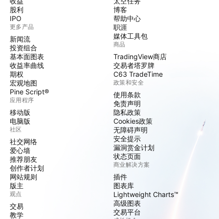
收益
太空任务
股利
博客
IPO
帮助中心
更多产品
职涯
媒体工具包
新闻流
商品
投资组合
基本面图表
TradingView商店
收益率曲线
交易者塔罗牌
期权
C63 TradeTime
宏观地图
政策和安全
Pine Script®
使用条款
应用程序
免责声明
移动版
隐私政策
电脑版
Cookies政策
社区
无障碍声明
安全提示
社交网络
漏洞赏金计划
爱心墙
状态页面
推荐朋友
商业解决方案
创作者计划
网站规则
插件
版主
图表库
观点
Lightweight Charts™
高级图表
交易
交易平台
教学