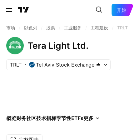
开始
市场
/
以色列
/
股票
/
工业服务
/
工程建设
/
TRLT
Tera Light Ltd.
TRLT
Tel Aviv Stock Exchange
概览
财务
社区
技术指标
季节性
ETFs
更多
完整图表