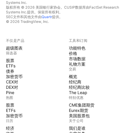
Systems Inc.
版权所有 © 2026 美国银行家协会。CUSIP数据库由FactSet Research
Systems Inc.提供。保留所有权利。
SEC文件和其他文件由
Quartr
提供。
© 2026 TradingView, Inc.
不仅是产品
工具和订阅
超级图表
功能特色
筛选器
价格
市场数据
股票
礼物方案
ETFs
交易
债券
加密货币
概览
CEX对
经纪商
DEX对
经纪商比较
Pine
The Leap
热图
特别优惠
股票
CME集团期货
ETFs
Eurex期货
加密货币
美国股票包
日历
关于公司
经济
我们是谁