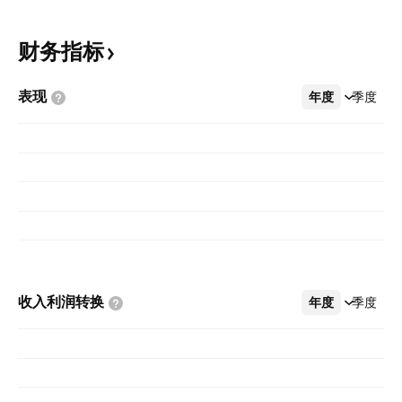
财务指标
表现
年度
更多
季度
收入利润转换
年度
更多
季度