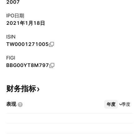
2007
IPO日期
2021年1月18日
ISIN
TW0001271005
FIGI
BBG00YT8M797
财务指标
表现
年度
更多
季度