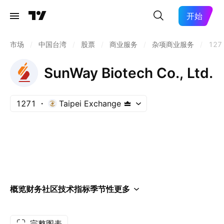
开始
市场
/
中国台湾
/
股票
/
商业服务
/
杂项商业服务
/
127
SunWay Biotech Co., Ltd.
1271
Taipei Exchange
概览
财务
社区
技术指标
季节性
更多
完整图表