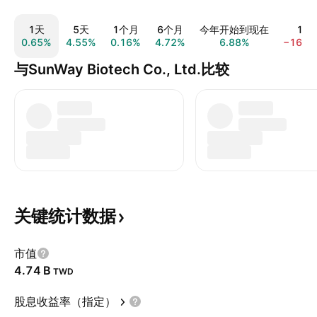
1天
5天
1个月
6个月
今年开始到现在
1年
0.65%
4.55%
0.16%
4.72%
6.88%
−16.4
与SunWay Biotech Co., Ltd.比较
关键统计数据
市值
‪4.74 B‬
TWD
股息收益率（指定）