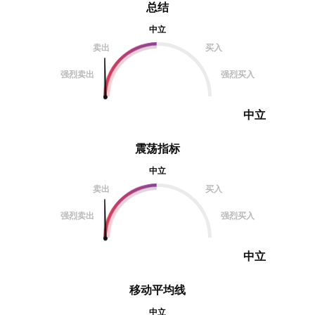
总结
中立
卖出
买入
强烈卖出
强烈买入
中立
震荡指标
中立
卖出
买入
强烈卖出
强烈买入
中立
移动平均线
中立