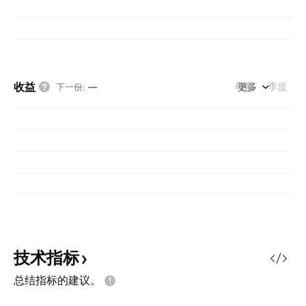
收益
年度
更多
季度
下一份
:
—
技术指标
总结指标的建议。