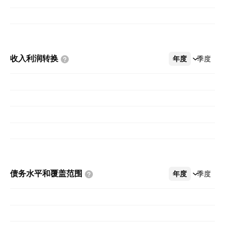
收入利润转换
年度
更多
季度
债务水平和覆盖范围
年度
更多
季度