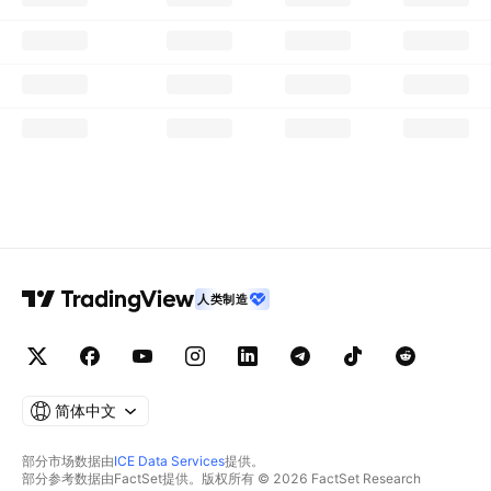
人类制造
简体中文
部分市场数据由
ICE Data Services
提供。
部分参考数据由FactSet提供。版权所有 © 2026 FactSet Research