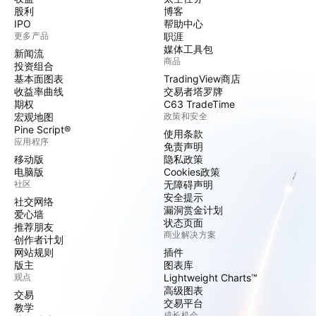
股利
博客
IPO
帮助中心
更多产品
职涯
媒体工具包
新闻流
商品
投资组合
基本面图表
TradingView商店
收益率曲线
交易者塔罗牌
期权
C63 TradeTime
宏观地图
政策和安全
Pine Script®
使用条款
应用程序
免责声明
移动版
隐私政策
电脑版
Cookies政策
社区
无障碍声明
安全提示
社交网络
漏洞赏金计划
爱心墙
状态页面
推荐朋友
商业解决方案
创作者计划
网站规则
插件
版主
图表库
观点
Lightweight Charts™
高级图表
交易
交易平台
教学
成长机会