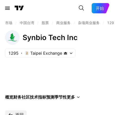
开始
市场
/
中国台湾
/
股票
/
商业服务
/
杂项商业服务
/
129
Synbio Tech Inc
1295
Taipei Exchange
概览
财务
社区
技术指标
预测
季节性
更多
返回