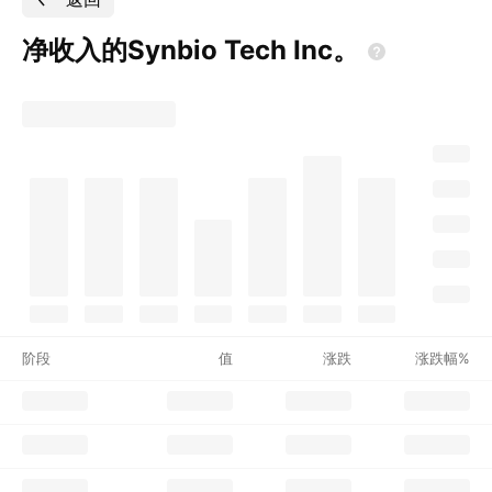
净收入的Synbio Tech
Inc。
阶段
值
涨跌
涨跌幅%