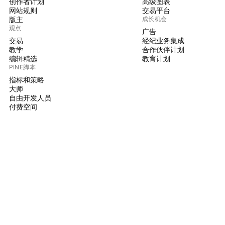
创作者计划
高级图表
网站规则
交易平台
版主
成长机会
观点
广告
交易
经纪业务集成
教学
合作伙伴计划
编辑精选
教育计划
PINE脚本
指标和策略
大师
自由开发人员
付费空间