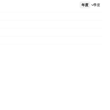
年度
更多
季度