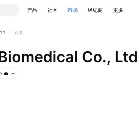
产品
社区
市场
经纪商
更多
73
/
财务
Biomedical Co., Ltd
e