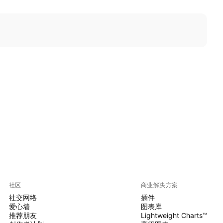
社区
商业解决方案
社交网络
插件
爱心墙
图表库
推荐朋友
Lightweight Charts™