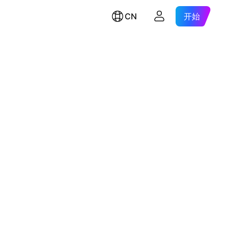
CN
开始