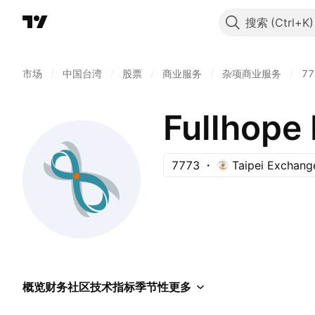
搜索
市场
/
中国台湾
/
股票
/
商业服务
/
杂项商业服务
/
77
Fullhope 
7773
Taipei Exchang
概览
财务
社区
技术指标
季节性
更多