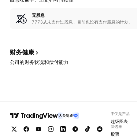
无股息
7773从未支付过股息，目前也没有支付股息的计划。
财务健康
公司的财务状况和偿付能力
不仅是产品
人类制造
超级图表
筛选器
股票