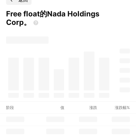
Free float的Nada Holdings
Corp。
阶段
值
涨跌
涨跌幅%