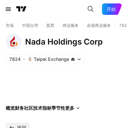
开始
市场
/
中国台湾
/
股票
/
商业服务
/
杂项商业服务
/
782
Nada Holdings Corp
7824
Taipei Exchange
概览
财务
社区
技术指标
季节性
更多
返回