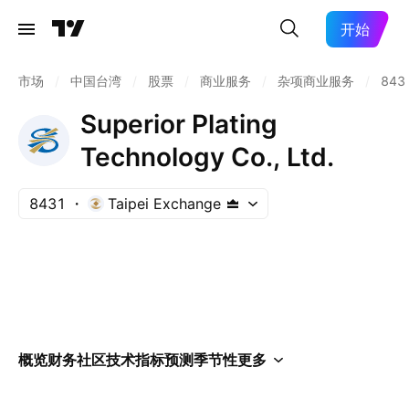
开始
市场
/
中国台湾
/
股票
/
商业服务
/
杂项商业服务
/
843
Superior Plating
Technology Co., Ltd.
8431
Taipei Exchange
概览
财务
社区
技术指标
预测
季节性
更多