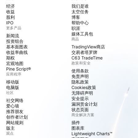
经济
我们是谁
收益
太空任务
股利
博客
IPO
帮助中心
更多产品
职涯
媒体工具包
新闻流
商品
投资组合
基本面图表
TradingView商店
收益率曲线
交易者塔罗牌
期权
C63 TradeTime
宏观地图
政策和安全
Pine Script®
使用条款
应用程序
免责声明
移动版
隐私政策
电脑版
Cookies政策
社区
无障碍声明
安全提示
社交网络
漏洞赏金计划
爱心墙
状态页面
推荐朋友
商业解决方案
创作者计划
网站规则
插件
版主
图表库
观点
Lightweight Charts™