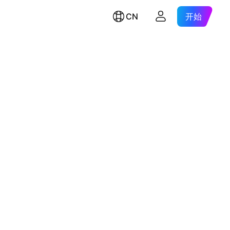
CN
开始