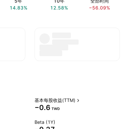
5年
10年
全部时间
14.83%
12.58%
−56.09%
基本每股收益(TTM)
−0.6
TWD
Beta (1Y)