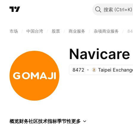
搜索
市场
/
中国台湾
/
股票
/
商业服务
/
杂项商业服务
/
84
Navicare 
8472
Taipei Exchang
概览
财务
社区
技术指标
季节性
更多