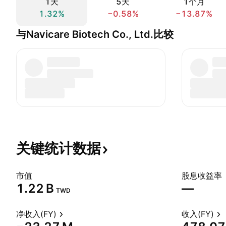
1天
5天
1个月
1.32%
−0.58%
−13.87%
与Navicare Biotech Co., Ltd.比较
关键统计数据
市值
股息收益率
‪1.22 B‬
—
TWD
净收入(FY)
收入(FY)