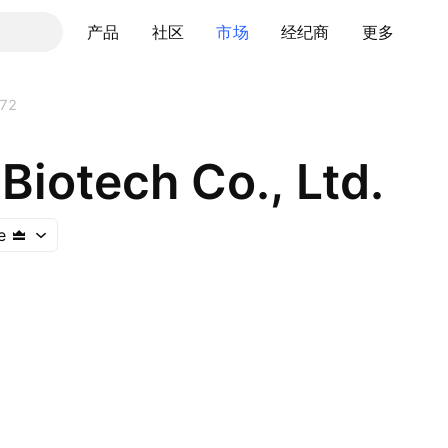
产品
社区
市场
经纪商
更多
72
Biotech Co., Ltd.
e