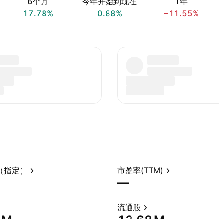
6个月
今年开始到现在
1年
17.78%
0.88%
−11.55%
（指定）
市盈率(TTM)
—
流通股