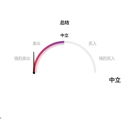
总结
中立
卖出
买入
强烈卖出
强烈买入
中立
。