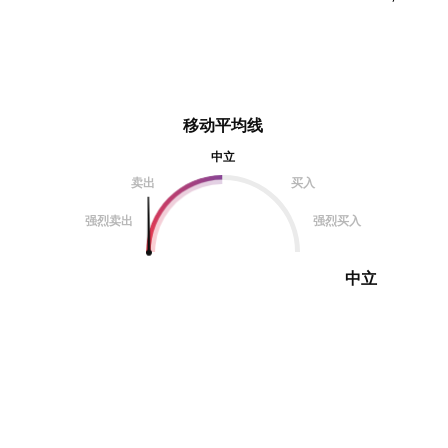
移动平均线
中立
卖出
买入
强烈卖出
强烈买入
中立