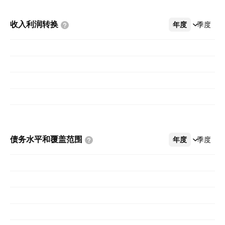
收入利润转换
年度
更多
季度
债务水平和覆盖范围
年度
更多
季度