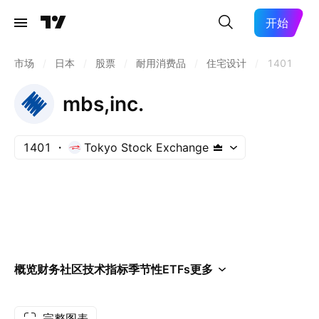
开始
市场
/
日本
/
股票
/
耐用消费品
/
住宅设计
/
1401
mbs,inc.
1401
Tokyo Stock Exchange
概览
财务
社区
技术指标
季节性
ETFs
更多
完整图表