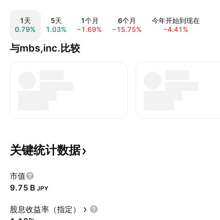
1天
5天
1个月
6个月
今年开始到现在
0.79%
1.03%
−1.69%
−15.75%
−4.41%
5.
与mbs,inc.比较
关键统计数据
市值
‪9.75 B‬
JPY
股息收益率（指定）