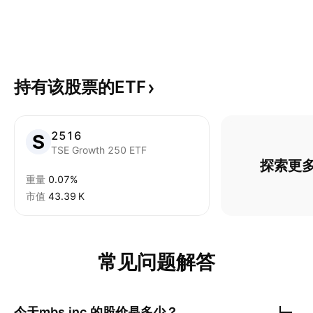
持有该股票的ETF
2516
TSE Growth 250 ETF
探索更多
重量
0.07%
市值
‪43.39 K‬
常见问题解答
今天
mbs,inc.
的股价是多少？