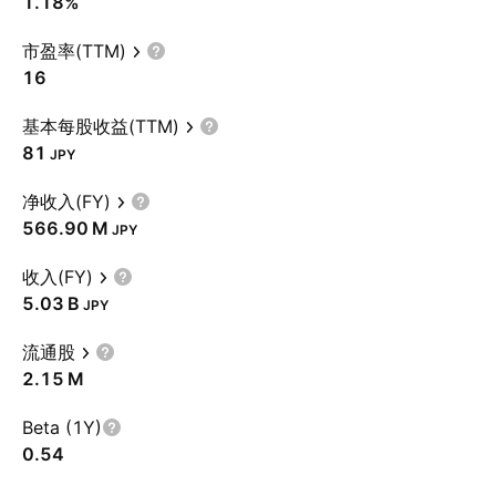
1.18%
市盈率(TTM)
16
基本每股收益(TTM)
81
JPY
净收入(FY)
‪566.90 M‬
JPY
收入(FY)
‪5.03 B‬
JPY
流通股
‪2.15 M‬
Beta (1Y)
0.54