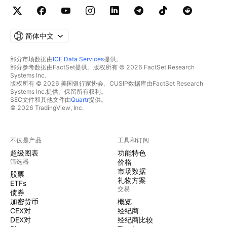
简体中文
部分市场数据由
ICE Data Services
提供。
部分参考数据由FactSet提供。版权所有 © 2026 FactSet Research
Systems Inc.
版权所有 © 2026 美国银行家协会。CUSIP数据库由FactSet Research
Systems Inc.提供。保留所有权利。
SEC文件和其他文件由
Quartr
提供。
© 2026 TradingView, Inc.
不仅是产品
工具和订阅
超级图表
功能特色
筛选器
价格
市场数据
股票
礼物方案
ETFs
交易
债券
加密货币
概览
CEX对
经纪商
DEX对
经纪商比较