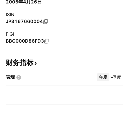
2005年4月26日
ISIN
JP3167660004
FIGI
BBG000D86FD3
财务指标
表现
年度
更多
季度