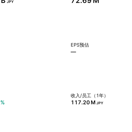
B‬
‪72.69 M‬
JPY
EPS预估
—
）
收入/员工（1年）
2%
‪117.20 M‬
JPY