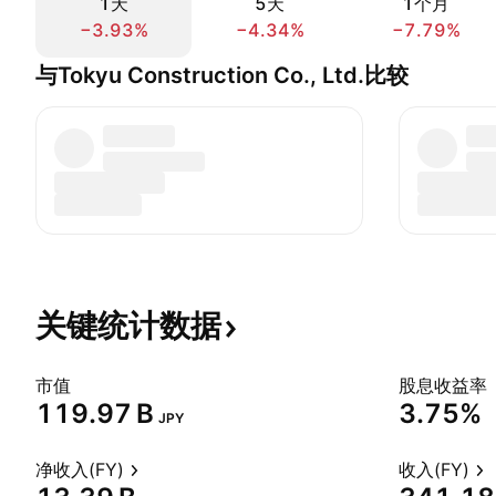
1天
5天
1个月
−3.93%
−4.34%
−7.79%
与Tokyu Construction Co., Ltd.比较
关键统计数据
市值
股息收益率
‪119.97 B‬
3.75%
JPY
净收入(FY)
收入(FY)