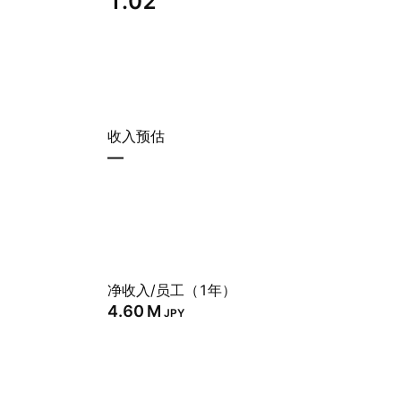
1.02
收入预估
—
净收入/员工（1年）
‪4.60 M‬
JPY