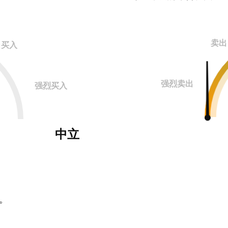
卖出
买入
强烈卖出
强烈买入
中立
。