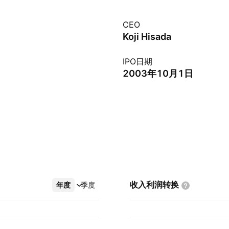
CEO
Koji Hisada
IPO日期
2003年10月1日
收入利润转换
年度
更多
季度