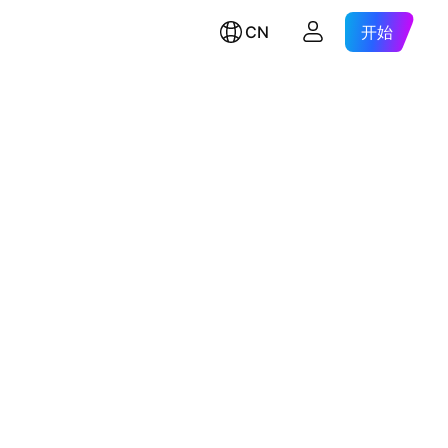
CN
开始