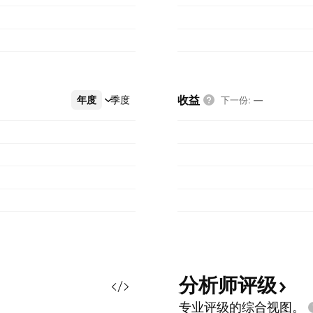
收益
年度
更多
季度
下一份
:
—
分析师评级
专业评级的综合视图。