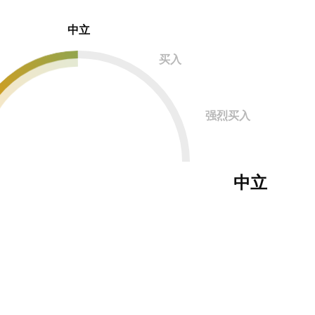
中立
买入
强烈买入
中立