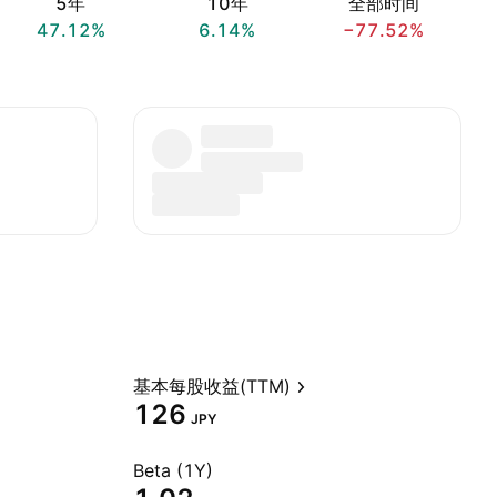
5年
10年
全部时间
47.12%
6.14%
−77.52%
基本每股收益(TTM)
126
JPY
Beta (1Y)