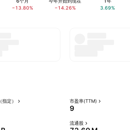
6个月
今年开始到现在
1年
−13.80%
−14.26%
3.69%
（指定）
市盈率(TTM)
9
流通股