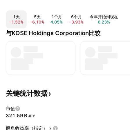
1天
5天
1个月
6个月
今年开始到现在
−1.52%
−6.10%
4.05%
−3.93%
6.23%
−5
与KOSE Holdings Corporation比较
关键统计数据
市值
‪321.59 B‬
JPY
股息收益率（指定）