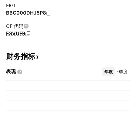
FIGI
BBG000DHJ5P8
CFI代码
ESVUFR
财务指标
表现
年度
更多
季度