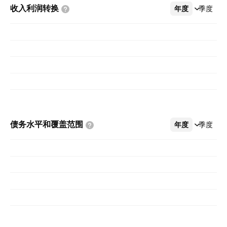
收入利润转换
年度
更多
季度
债务水平和覆盖范围
年度
更多
季度