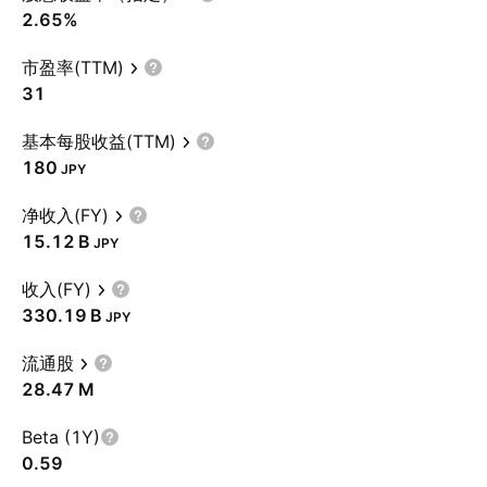
2.65%
市盈率(TTM)
31
基本每股收益(TTM)
180
JPY
净收入(FY)
‪15.12 B‬
JPY
收入(FY)
‪330.19 B‬
JPY
流通股
‪28.47 M‬
Beta (1Y)
0.59