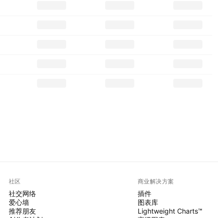
社区
商业解决方案
社交网络
插件
爱心墙
图表库
推荐朋友
Lightweight Charts™