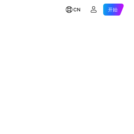
CN
开始