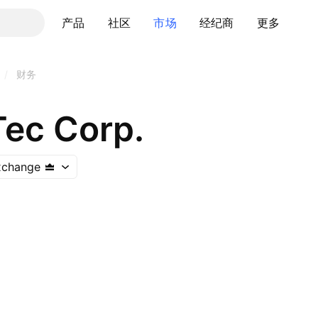
产品
社区
市场
经纪商
更多
/
财务
Tec Corp.
xchange