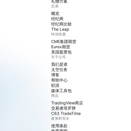
礼物方案
交易
概览
经纪商
经纪商比较
The Leap
特别优惠
CME集团期货
Eurex期货
美国股票包
关于公司
我们是谁
太空任务
博客
帮助中心
职涯
媒体工具包
商品
TradingView商店
交易者塔罗牌
C63 TradeTime
政策和安全
使用条款
免责声明