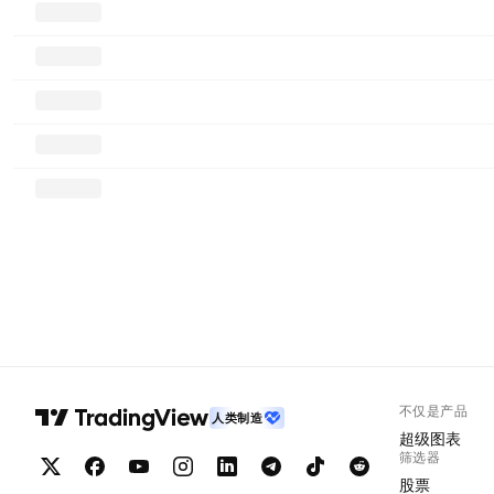
不仅是产品
人类制造
超级图表
筛选器
股票