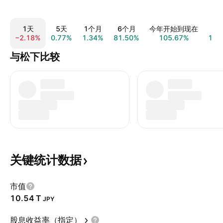
1天
5天
1个月
6个月
今年开始到现在
−2.18%
0.77%
1.34%
81.50%
105.67%
187
与松下比较
关键统计数据
市值
‪10.54 T‬
JPY
股息收益率（指定）