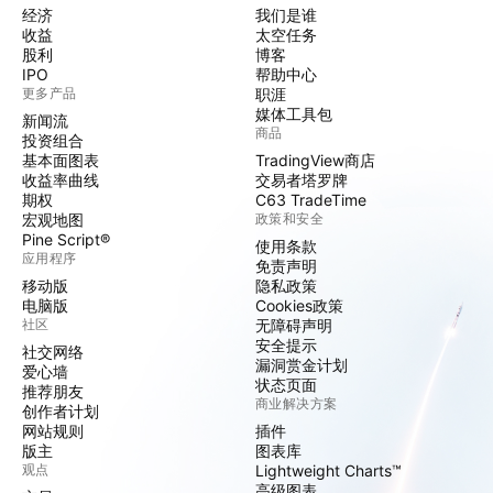
经济
我们是谁
收益
太空任务
股利
博客
IPO
帮助中心
更多产品
职涯
媒体工具包
新闻流
商品
投资组合
基本面图表
TradingView商店
收益率曲线
交易者塔罗牌
期权
C63 TradeTime
宏观地图
政策和安全
Pine Script®
使用条款
应用程序
免责声明
移动版
隐私政策
电脑版
Cookies政策
社区
无障碍声明
安全提示
社交网络
漏洞赏金计划
爱心墙
状态页面
推荐朋友
商业解决方案
创作者计划
网站规则
插件
版主
图表库
观点
Lightweight Charts™
高级图表