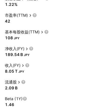
1.22%
市盈率(TTM)
42
基本每股收益(TTM)
108
JPY
净收入(FY)
‪189.54 B‬
JPY
收入(FY)
‪8.05 T‬
JPY
流通股
‪2.09 B‬
Beta (1Y)
1.46