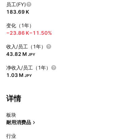
员工(FY)
‪183.69 K‬
变化（1年）
‪−23.86 K‬
−11.50%
收入/员工（1年）
‪43.82 M‬
JPY
净收入/员工（1年）
‪1.03 M‬
JPY
详情
板块
耐用消费品
行业