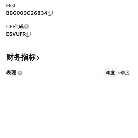
FIGI
BBG000C26834
CFI代码
ESVUFR
财务指标
表现
年度
更多
季度