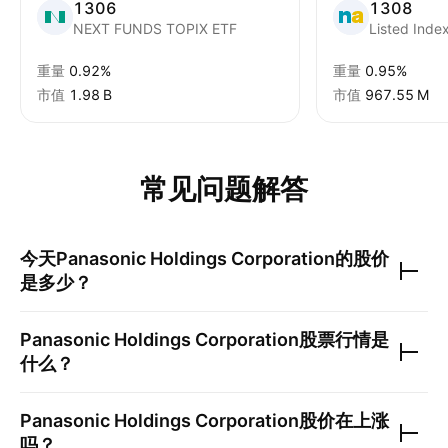
1306
1308
NEXT FUNDS TOPIX ETF
Listed Inde
重量
0.92%
重量
0.95%
市值
‪1.98 B‬
市值
‪967.55 M‬
常见问题解答
今天
Panasonic Holdings Corporation
的股价
是多少？
Panasonic Holdings Corporation
股票行情是
什么？
Panasonic Holdings Corporation
股价在上涨
吗？