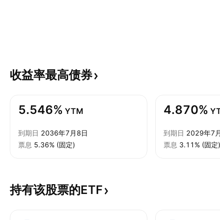
收益率最高债券
5.546%
4.870%
YTM
Y
到期日
2036年7月8日
到期日
2029年7
票息
5.36% (固定)
票息
3.11% (固定
持有该股票的ETF