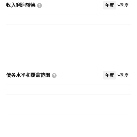
收入利润转换
年度
更多
季度
债务水平和覆盖范围
年度
更多
季度