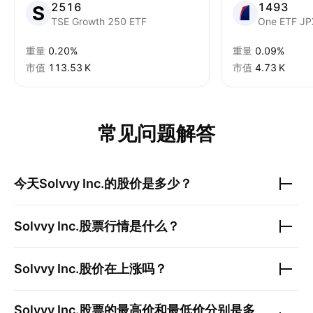
2516
1493
TSE Growth 250 ETF
One ETF JPX
重量
0.20%
重量
0.09%
市值
‪113.53 K‬
市值
‪4.73 K‬
常见问题解答
今天
Solvvy Inc.
的股价是多少？
Solvvy Inc.
股票行情是什么？
Solvvy Inc.
股价在上涨吗？
Solvvy Inc.
股票的最高价和最低价分别是多