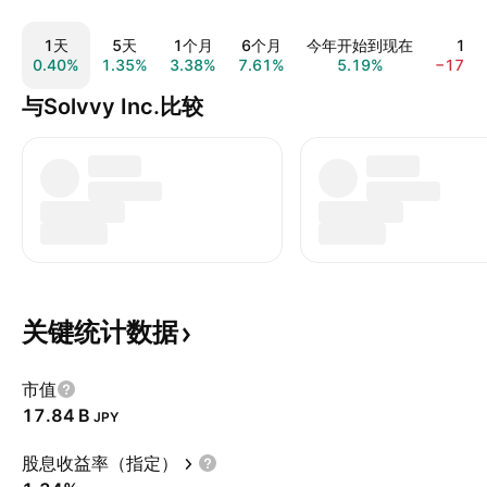
1天
5天
1个月
6个月
今年开始到现在
1年
0.40%
1.35%
3.38%
7.61%
5.19%
−17.0
与Solvvy Inc.比较
关键统计数据
市值
‪17.84 B‬
JPY
股息收益率（指定）