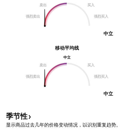
卖出
买入
强烈卖出
强烈买入
中立
移动平均线
中立
卖出
买入
强烈卖出
强烈买入
中立
季节性
显示商品过去几年的价格变动情况，以识别重复趋势。