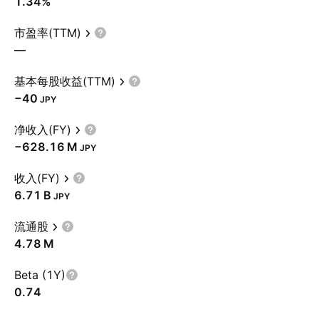
1.34%
市盈率(TTM)
—
基本每股收益(TTM)
−40
JPY
净收入(FY)
‪−628.16 M‬
JPY
收入(FY)
‪6.71 B‬
JPY
流通股
‪4.78 M‬
Beta (1Y)
0.74