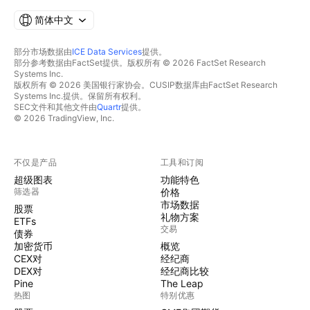
简体中文
部分市场数据由
ICE Data Services
提供。
部分参考数据由FactSet提供。版权所有 © 2026 FactSet Research
Systems Inc.
版权所有 © 2026 美国银行家协会。CUSIP数据库由FactSet Research
Systems Inc.提供。保留所有权利。
SEC文件和其他文件由
Quartr
提供。
© 2026 TradingView, Inc.
不仅是产品
工具和订阅
超级图表
功能特色
筛选器
价格
市场数据
股票
礼物方案
ETFs
交易
债券
加密货币
概览
CEX对
经纪商
DEX对
经纪商比较
Pine
The Leap
热图
特别优惠