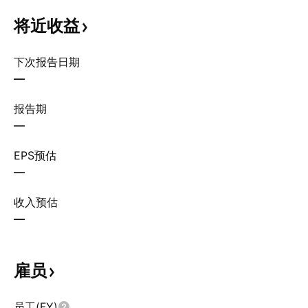
将近收益
下次报告日期
—
报告期
—
EPS预估
—
收入预估
—
雇员
员工(FY)