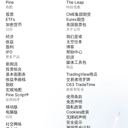
Pine
The Leap
热图
特别优惠
股票
CME集团期货
ETFs
Eurex期货
加密货币
美国股票包
日历
关于公司
经济
我们是谁
收益
太空任务
股利
博客
IPO
帮助中心
更多产品
职涯
媒体工具包
新闻流
商品
投资组合
基本面图表
TradingView商店
收益率曲线
交易者塔罗牌
期权
C63 TradeTime
宏观地图
政策和安全
Pine Script®
使用条款
应用程序
免责声明
移动版
隐私政策
电脑版
Cookies政策
社区
无障碍声明
安全提示
社交网络
漏洞赏金计划