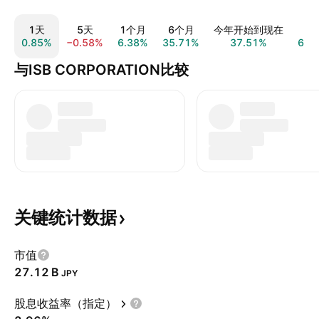
1天
5天
1个月
6个月
今年开始到现在
1
0.85%
−0.58%
6.38%
35.71%
37.51%
61.
与ISB CORPORATION比较
关键统计数据
市值
‪27.12 B‬
JPY
股息收益率（指定）