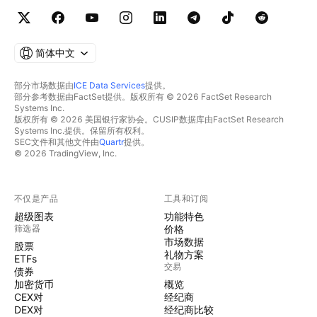
简体中文
部分市场数据由
ICE Data Services
提供。
部分参考数据由FactSet提供。版权所有 © 2026 FactSet Research
Systems Inc.
版权所有 © 2026 美国银行家协会。CUSIP数据库由FactSet Research
Systems Inc.提供。保留所有权利。
SEC文件和其他文件由
Quartr
提供。
© 2026 TradingView, Inc.
不仅是产品
工具和订阅
超级图表
功能特色
筛选器
价格
市场数据
股票
礼物方案
ETFs
交易
债券
加密货币
概览
CEX对
经纪商
DEX对
经纪商比较