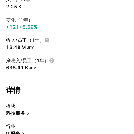
‪2.25 K‬
变化（1年）
+121
+5.69%
收入/员工（1年）
‪16.48 M‬
JPY
净收入/员工（1年）
‪638.91 K‬
JPY
详情
板块
科技服务
行业
IT服务