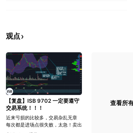
观点
【复盘】ISB 9702 一定要遵守
查看所
交易系统！！！
近来亏损的比较多，交易杂乱无章
每次都是进场点很失败，太急！卖出
太早（也是因为进场点不好造成的慌