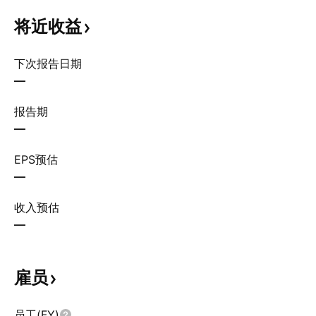
将近收益
下次报告日期
—
报告期
—
EPS预估
—
收入预估
—
雇员
员工(FY)