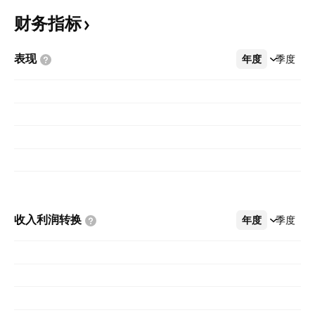
财务指标
表现
年度
更多
季度
收入利润转换
年度
更多
季度