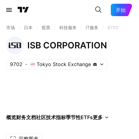
开始
市场
/
日本
/
股票
/
科技服务
/
IT服务
/
9702
ISB CORPORATION
9702
Tokyo Stock Exchange
概览
财务
文档
社区
技术指标
季节性
ETFs
更多
完整图表