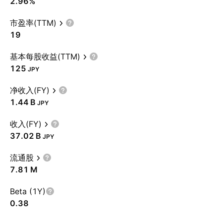
2.96%
市盈率(TTM)
19
基本每股收益(TTM)
125
JPY
净收入(FY)
‪1.44 B‬
JPY
收入(FY)
‪37.02 B‬
JPY
流通股
‪7.81 M‬
Beta (1Y)
0.38