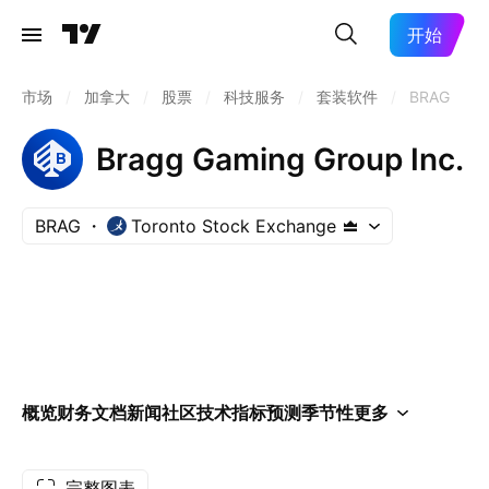
开始
市场
/
加拿大
/
股票
/
科技服务
/
套装软件
/
BRAG
Bragg Gaming Group Inc.
BRAG
Toronto Stock Exchange
概览
财务
文档
新闻
社区
技术指标
预测
季节性
更多
完整图表