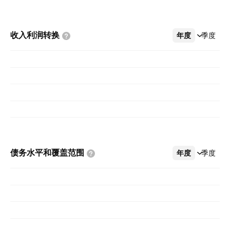
收入利润转换
年度
更多
季度
债务水平和覆盖范围
年度
更多
季度