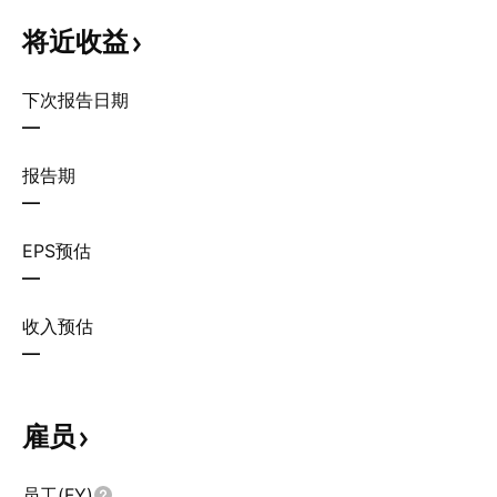
将近收益
下次报告日期
—
报告期
—
EPS预估
—
收入预估
—
雇员
员工(FY)