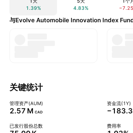
1天
5天
1个
1.39%
4.83%
−7.2
与Evolve Automobile Innovation Index F
关键统计
管理资产(AUM)
资金流(1Y)
‪2.57 M‬
‪−183.3
CAD
已发行股份总数
费用率