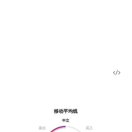
移动平均线
中立
卖出
买入