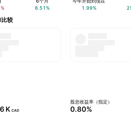
月
6个月
今年开始到现在
5%
8.51%
1.99%
2
und比较
股息收益率（指定）
6 K‬
0.80%
CAD