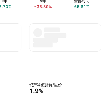
1年
5年
全部时间
5.70%
−35.89%
65.81%
资产净值折价/溢价
1.9%