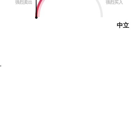
强烈卖出
强烈买入
中立
。