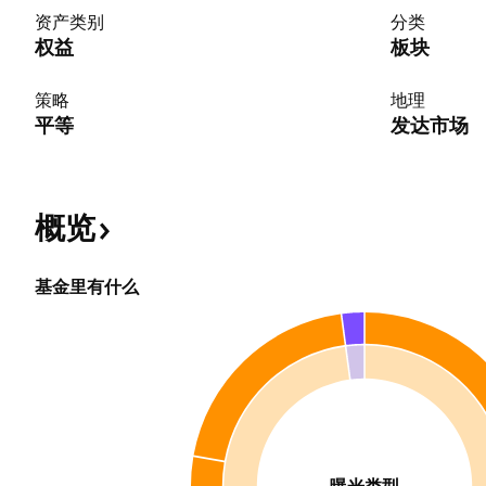
资产类别
分类
权益
板块
策略
地理
平等
发达市场
概览
基金里有什么
曝光类型