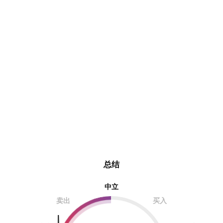
总结
中立
卖出
买入