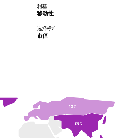
利基
移动性
选择标准
市值
13%
35%