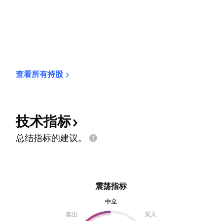
查看所有持股
技术指标
总结指标的建议。
震荡指标
中立
卖出
买入