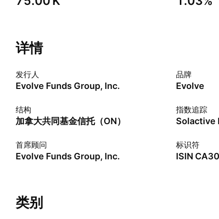
‪75.00 K‬
1.03%
详情
发行人
品牌
Evolve Funds Group, Inc.
Evolve
结构
指数追踪
加拿大共同基金信托（ON）
首席顾问
标识符
Evolve Funds Group, Inc.
ISIN
CA30
类别