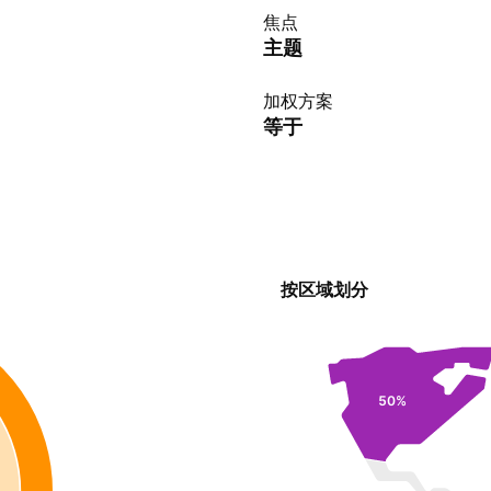
焦点
主题
加权方案
等于
按区域划分
50%