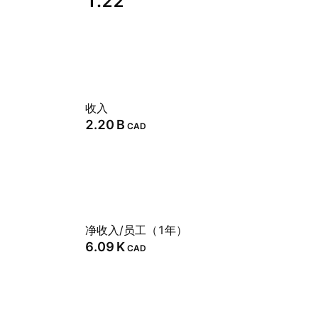
1.22
收入
‪2.20 B‬
CAD
净收入/员工（1年）
‪6.09 K‬
CAD