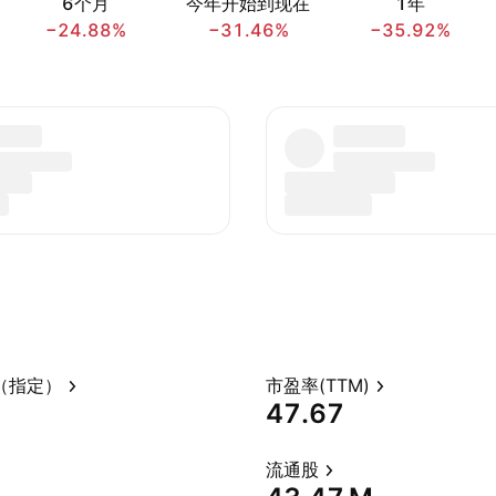
6个月
今年开始到现在
1年
−24.88%
−31.46%
−35.92%
（指定）
市盈率(TTM)
47.67
流通股