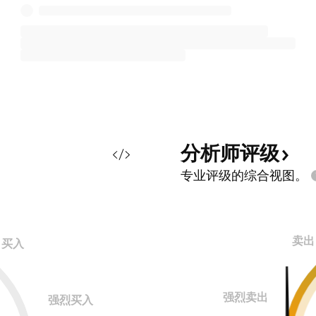
分析师评级
专业评级的综合视图。
卖出
买入
强烈卖出
强烈买入