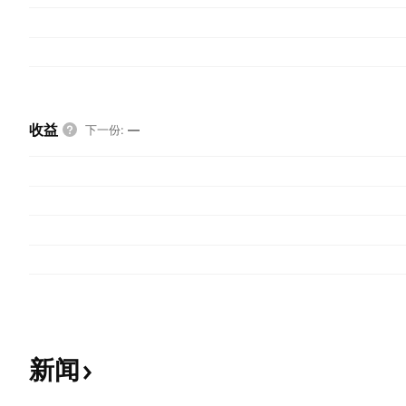
收益
下一份
:
—
新闻