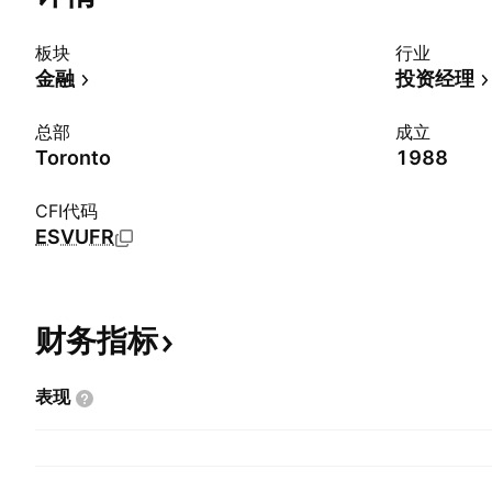
板块
行业
金融
投资经理
总部
成立
Toronto
1988
CFI代码
ESVUFR
财务指标
表现