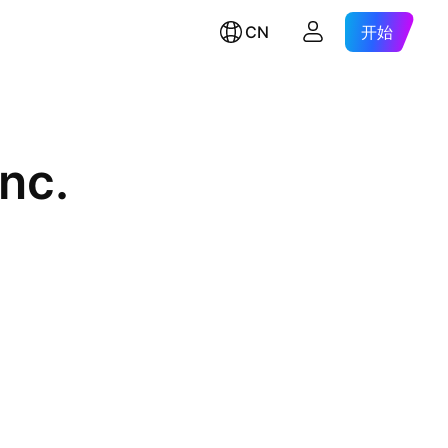
CN
开始
Inc.