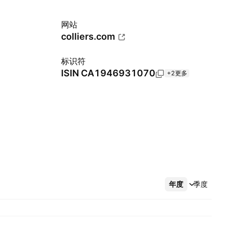
网站
colliers.com
标识符
ISIN
CA1946931070
+2更多
年度
更多
季度