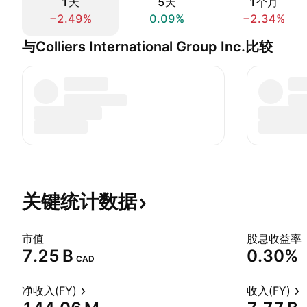
1天
5天
1个月
−2.49%
0.09%
−2.34%
与Colliers International Group Inc.比较
关键统计数据
市值
股息收益率
‪7.25 B‬
0.30%
CAD
净收入(FY)
收入(FY)