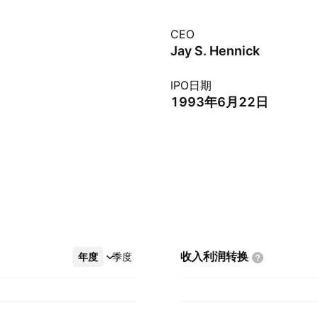
CEO
Jay S. Hennick
IPO日期
1993年6月22日
收入利润转换
年度
更多
季度