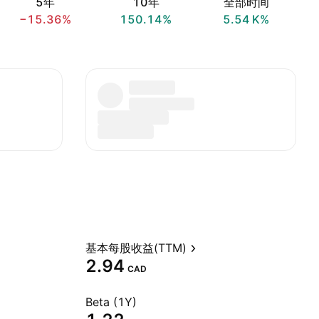
5年
10年
全部时间
−15.36%
150.14%
‪5.54 K‬%
基本每股收益(TTM)
2.94
CAD
Beta (1Y)